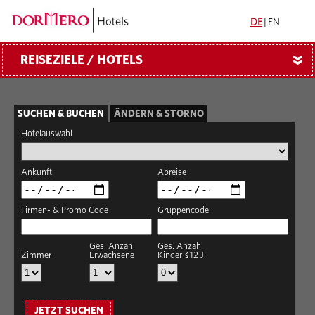
DE
|
EN
REISEZIELE / HOTELS
»
SUCHEN & BUCHEN
ÄNDERN & STORNO
Hotelauswahl
Ankunft
Abreise
Firmen- & Promo Code
Gruppencode
Ges. Anzahl
Ges. Anzahl
Zimmer
Erwachsene
Kinder ≤12 J.
JETZT SUCHEN