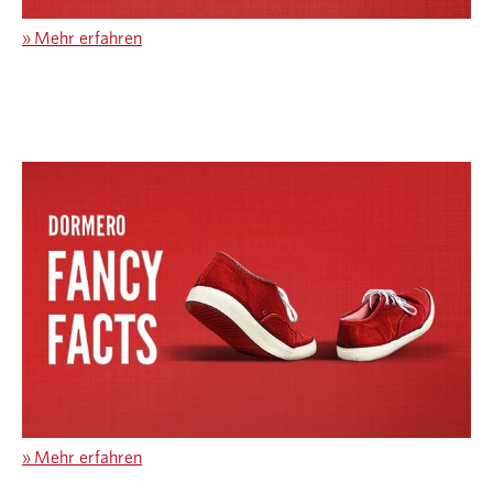
»
Mehr erfahren
»
Mehr erfahren