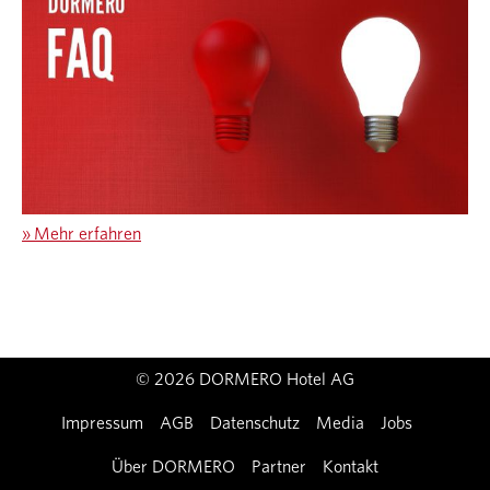
»
Mehr erfahren
© 2026 DORMERO Hotel AG
Impressum
AGB
Datenschutz
Media
Jobs
Über DORMERO
Partner
Kontakt