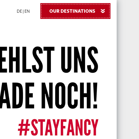
OUR DESTINATIONS
»
DE
|
EN