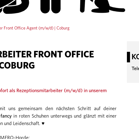
er Front Office Agent (m/w/d) | Coburg
BEITER FRONT OFFICE
K
 COBURG
Tel
fort als
Rezeptionsmitarbeiter (m/w/d)
in unserem
it uns gemeinsam den nächsten Schritt auf deiner
fancy
in roten Schuhen unterwegs und glänzt mit einer
n und Leidenschaft. ♥
ORMERO-Horde: