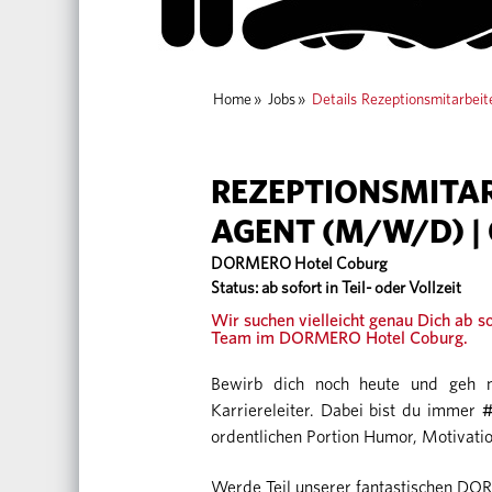
Home
»
Jobs
»
Details
Rezeptionsmitarbeit
REZEPTIONSMITAR
AGENT (M/W/D) |
DORMERO Hotel Coburg
Status: ab sofort in Teil- oder Vollzeit
Wir suchen vielleicht genau Dich ab so
Team
im DORMERO Hotel Coburg.
Bewirb dich noch heute und geh m
Karriereleiter. Dabei bist du immer
#
ordentlichen Portion Humor, Motivatio
Werde Teil unserer fantastischen D