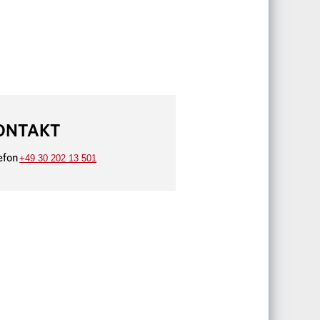
ONTAKT
efon
+49 30 202 13 501