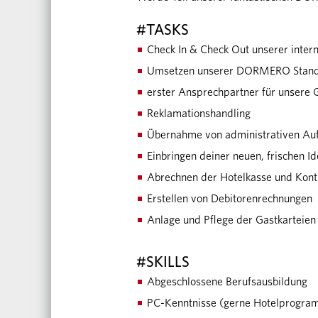
#TASKS
Check In & Check Out unserer inter
Umsetzen unserer DORMERO Standa
erster Ansprechpartner für unsere 
Reklamationshandling
Übernahme von administrativen Au
Einbringen deiner neuen, frischen I
Abrechnen der Hotelkasse und Kont
Erstellen von Debitorenrechnungen
Anlage und Pflege der Gastkarteie
#SKILLS
Abgeschlossene Berufsausbildung
PC-Kenntnisse (gerne Hotelprogra