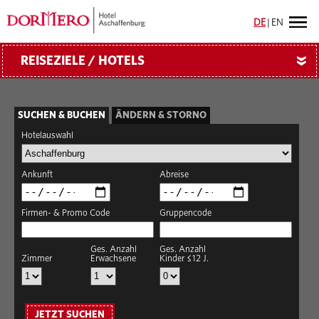
DE
|
EN
REISEZIELE / HOTELS
»
SUCHEN & BUCHEN
ÄNDERN & STORNO
Hotelauswahl
Ankunft
Abreise
Firmen- & Promo Code
Gruppencode
Ges. Anzahl
Ges. Anzahl
Zimmer
Erwachsene
Kinder ≤12 J.
JETZT SUCHEN