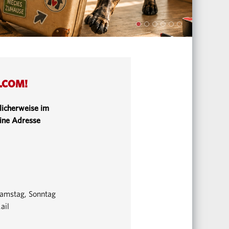
 .COM!
glicherweise im
eine Adresse
Samstag, Sonntag
ail