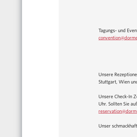
Tagungs- und Event
convention@dorm
Unsere Rezeptionen
Stuttgart, Wien un
Unsere Check-In Z
Uhr. Sollten Sie au
reservation@dorm
Unser schmackhafte