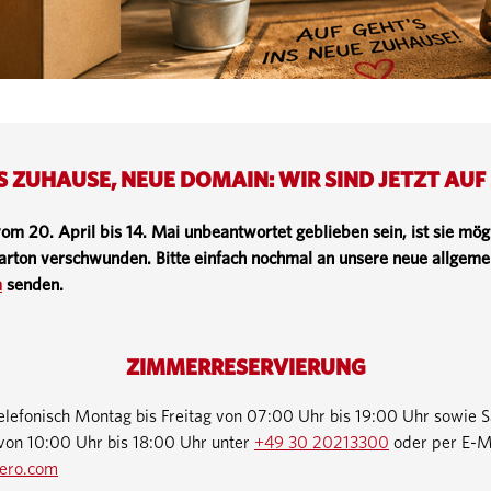
 ZUHAUSE, NEUE DOMAIN: WIR SIND JETZT AUF
 vom 20. April bis 14. Mai unbeantwortet geblieben sein, ist sie mö
arton verschwunden. Bitte einfach nochmal an unsere neue allgem
m
senden.
ZIMMERRESERVIERUNG
telefonisch Montag bis Freitag von 07:00 Uhr bis 19:00 Uhr sowie 
 von 10:00 Uhr bis 18:00 Uhr unter
+49 30 20213300
oder per E-M
ero.com