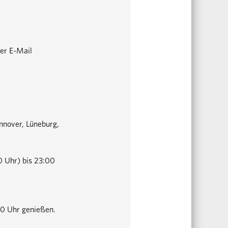
er E-Mail
annover, Lüneburg,
0 Uhr) bis 23:00
30 Uhr genießen.