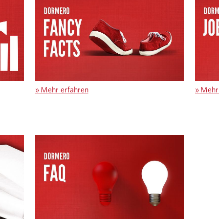
»
Mehr erfahren
»
Mehr 