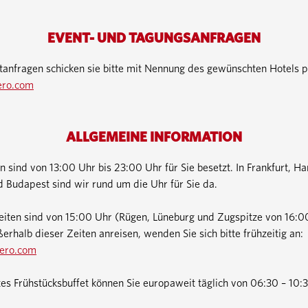
EVENT- UND TAGUNGSANFRAGEN
anfragen schicken sie bitte mit Nennung des gewünschten Hotels p
ero.com
ALLGEMEINE INFORMATION
 sind von 13:00 Uhr bis 23:00 Uhr für Sie besetzt. In Frankfurt, H
d Budapest sind wir rund um die Uhr für Sie da.
eiten sind von 15:00 Uhr (Rügen, Lüneburg und Zugspitze von 16:0
ßerhalb dieser Zeiten anreisen, wenden Sie sich bitte frühzeitig an:
ero.com
s Frühstücksbuffet können Sie europaweit täglich von 06:30 – 10: