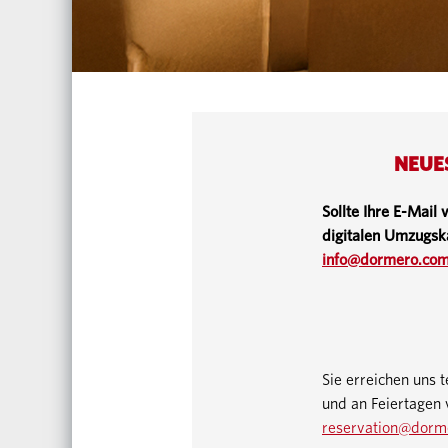
NEUES
Sollte Ihre E-Mail
digitalen Umzugsk
info@dormero.co
Sie erreichen uns 
und an Feiertagen
reservation@dorm