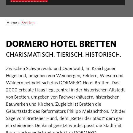
Home
»
Bretten
DORMERO HOTEL BRETTEN
CHARISMATISCH. TIERISCH. HISTORISCH.
Zwischen Schwarzwald und Odenwald, im Kraichgauer
Hügelland, umgeben von Weinbergen, Feldern, Wiesen und
Wäldern befindet sich das DORMERO Hotel Bretten. Das
2000 erbaute Haus liegt zentral in der historischen Altstadt
von Bretten, umgeben von Fachwerkhäusern, historischen
Bauwerken und Kirchen. Zugleich ist Bretten die
Geburtsstadt des Reformators Philipp Melanchthon. Mit der
Sage vom Brettener Hund, dem „Retter der Stadt“ dem gar
ein steinernes Denkmal gesetzt wurde, passt die Stadt mit
Ihrer Tierfreundlichkeit perfekt zu DORMERO.