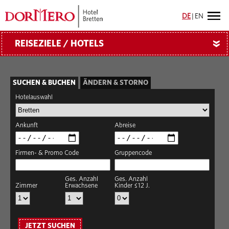
DE
|
EN
REISEZIELE / HOTELS
»
SUCHEN & BUCHEN
ÄNDERN & STORNO
Hotelauswahl
Ankunft
Abreise
Firmen- & Promo Code
Gruppencode
Ges. Anzahl
Ges. Anzahl
Zimmer
Erwachsene
Kinder ≤12 J.
JETZT SUCHEN