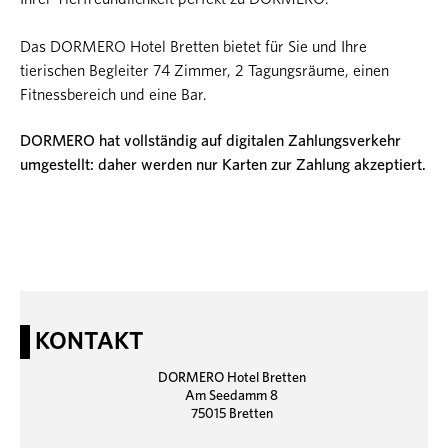
Das DORMERO Hotel Bretten bietet für Sie und Ihre
tierischen Begleiter 74 Zimmer, 2 Tagungsräume, einen
Fitnessbereich und eine Bar.
DORMERO hat vollständig auf digitalen Zahlungsverkehr
umgestellt: daher werden nur Karten zur Zahlung akzeptiert.
KONTAKT
DORMERO Hotel Bretten
Am Seedamm 8
75015 Bretten