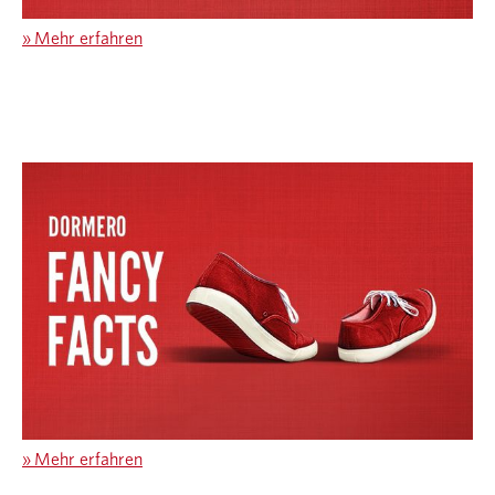
»
Mehr erfahren
»
Mehr erfahren