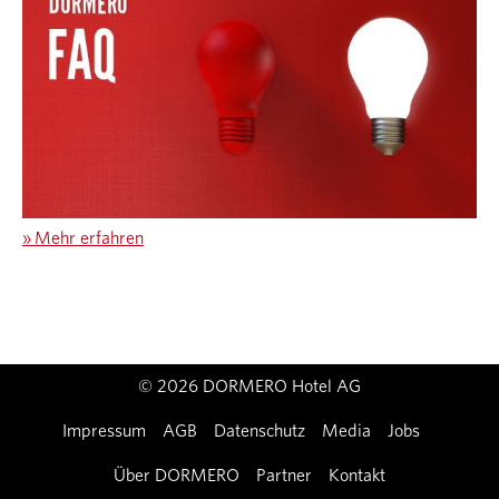
»
Mehr erfahren
© 2026 DORMERO Hotel AG
Impressum
AGB
Datenschutz
Media
Jobs
Über DORMERO
Partner
Kontakt