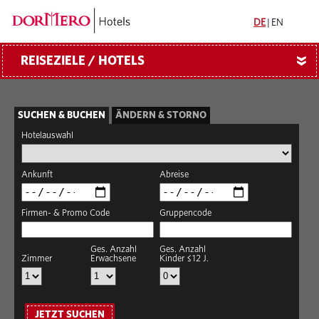
DE
|
EN
REISEZIELE / HOTELS
»
SUCHEN & BUCHEN
ÄNDERN & STORNO
Hotelauswahl
Ankunft
Abreise
Firmen- & Promo Code
Gruppencode
Ges. Anzahl
Ges. Anzahl
Zimmer
Erwachsene
Kinder ≤12 J.
JETZT SUCHEN