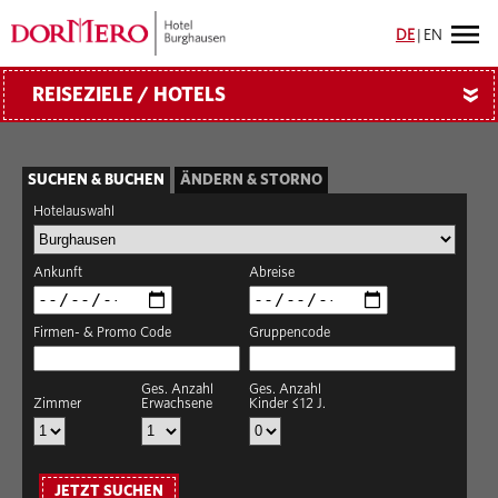
DE
|
EN
REISEZIELE / HOTELS
»
SUCHEN & BUCHEN
ÄNDERN & STORNO
Hotelauswahl
Ankunft
Abreise
Firmen- & Promo Code
Gruppencode
Ges. Anzahl
Ges. Anzahl
Zimmer
Erwachsene
Kinder ≤12 J.
JETZT SUCHEN