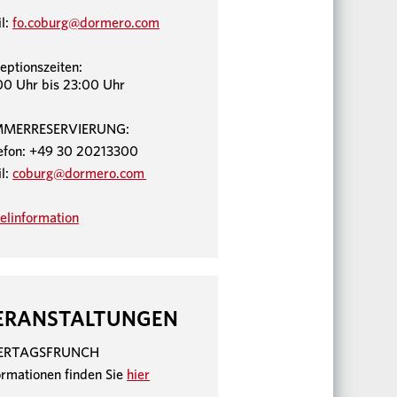
l:
fo.coburg@dormero.com
eptionszeiten:
00 Uhr bis 23:00 Uhr
MMERRESERVIERUNG:
efon: +49 30 20213300
l:
coburg@dormero.com
elinformation
ERANSTALTUNGEN
IERTAGSFRUNCH
ormationen finden Sie
hier