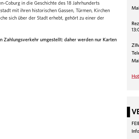
n-Coburg in die Geschichte des 18 Jahrhunderts
Mai
tstadt mit ihren historischen Gassen, Türmen, Kirchen
he sich über der Stadt erhebt, gehört zu einer der
Rez
13:
n Zahlungsverkehr umgestellt: daher werden nur Karten
ZI
Tel
Mai
Hot
V
FE
Inf