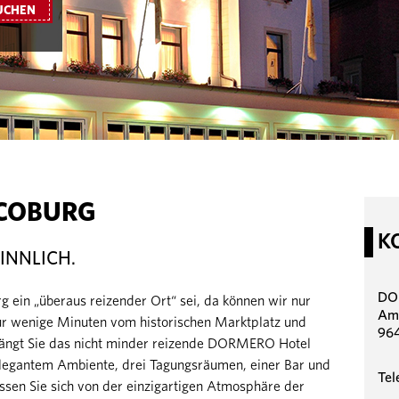
UCHEN
 COBURG
K
INNLICH.
DO
g ein „überaus reizender Ort“ sei, da können wir nur
Am 
nur wenige Minuten vom historischen Marktplatz und
96
fängt Sie das nicht minder reizende DORMERO Hotel
egantem Ambiente, drei Tagungsräumen, einer Bar und
Tel
sen Sie sich von der einzigartigen Atmosphäre der