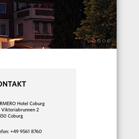
ONTAKT
RMERO Hotel Coburg
Viktoriabrunnen 2
450 Coburg
efon: +49 9561 8760