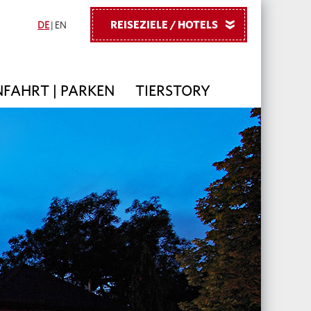
REISEZIELE / HOTELS
»
DE
|
EN
FAHRT | PARKEN
TIERSTORY