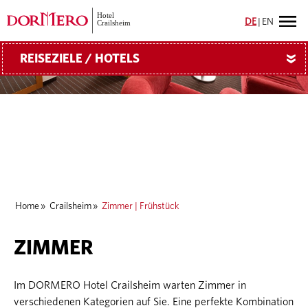
DE
|
EN
REISEZIELE / HOTELS
»
Home
»
Crailsheim
»
Zimmer | Frühstück
ZIMMER
Im DORMERO Hotel Crailsheim warten Zimmer in
verschiedenen Kategorien auf Sie. Eine perfekte Kombination