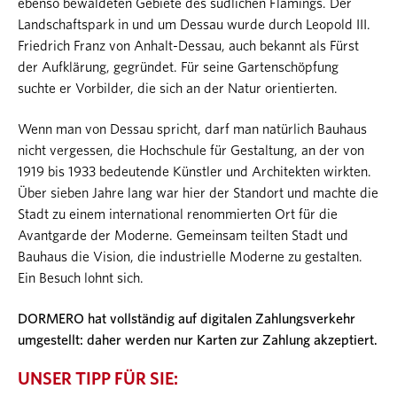
ebenso bewaldeten Gebiete des südlichen Flämings. Der
Landschaftspark in und um Dessau wurde durch Leopold III.
Friedrich Franz von Anhalt-Dessau, auch bekannt als Fürst
der Aufklärung, gegründet. Für seine Gartenschöpfung
suchte er Vorbilder, die sich an der Natur orientierten.
Wenn man von Dessau spricht, darf man natürlich Bauhaus
nicht vergessen, die Hochschule für Gestaltung, an der von
1919 bis 1933 bedeutende Künstler und Architekten wirkten.
Über sieben Jahre lang war hier der Standort und machte die
Stadt zu einem international renommierten Ort für die
Avantgarde der Moderne. Gemeinsam teilten Stadt und
Bauhaus die Vision, die industrielle Moderne zu gestalten.
Ein Besuch lohnt sich.
DORMERO hat vollständig auf digitalen Zahlungsverkehr
umgestellt: daher werden nur Karten zur Zahlung akzeptiert.
UNSER TIPP FÜR SIE: