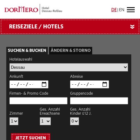
DE
|
EN
REISEZIELE / HOTELS
»
SUCHEN & BUCHEN
ÄNDERN & STORNO
Hotelauswahl
Ankunft
Abreise
Firmen- & Promo Code
Gruppencode
Ges. Anzahl
Ges. Anzahl
Zimmer
Erwachsene
Kinder ≤12 J.
JETZT SUCHEN