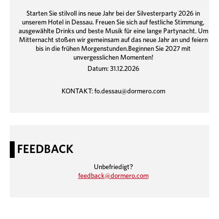
Starten Sie stilvoll ins neue Jahr bei der Silvesterparty 2026 in
unserem Hotel in Dessau. Freuen Sie sich auf festliche Stimmung,
ausgewählte Drinks und beste Musik für eine lange Partynacht. Um
Mitternacht stoßen wir gemeinsam auf das neue Jahr an und feiern
bis in die frühen Morgenstunden.Beginnen Sie 2027 mit
unvergesslichen Momenten!
Datum: 31.12.2026
KONTAKT:
fo.dessau@dormero.com
FEEDBACK
Unbefriedigt?
feedback@dormero.com