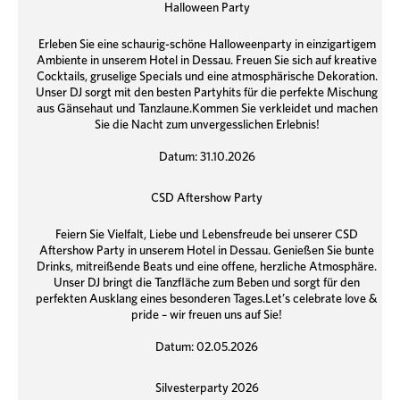
Halloween Party
Erleben Sie eine schaurig-schöne Halloweenparty in einzigartigem
Ambiente in unserem Hotel in Dessau. Freuen Sie sich auf kreative
Cocktails, gruselige Specials und eine atmosphärische Dekoration.
Unser DJ sorgt mit den besten Partyhits für die perfekte Mischung
aus Gänsehaut und Tanzlaune.Kommen Sie verkleidet und machen
Sie die Nacht zum unvergesslichen Erlebnis!
Datum: 31.10.2026
CSD Aftershow Party
Feiern Sie Vielfalt, Liebe und Lebensfreude bei unserer CSD
Aftershow Party in unserem Hotel in Dessau. Genießen Sie bunte
Drinks, mitreißende Beats und eine offene, herzliche Atmosphäre.
Unser DJ bringt die Tanzfläche zum Beben und sorgt für den
perfekten Ausklang eines besonderen Tages.Let’s celebrate love &
pride – wir freuen uns auf Sie!
Datum: 02.05.2026
Silvesterparty 2026