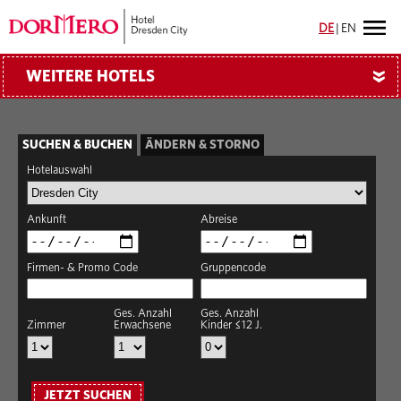
DE
|
EN
WEITERE HOTELS
»
SUCHEN & BUCHEN
ÄNDERN & STORNO
Hotelauswahl
Ankunft
Abreise
Firmen- & Promo Code
Gruppencode
Ges. Anzahl
Ges. Anzahl
Zimmer
Erwachsene
Kinder ≤12 J.
JETZT SUCHEN