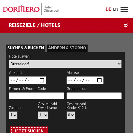
DE
|
EN
REISEZIELE / HOTELS
»
SUCHEN & BUCHEN
ÄNDERN & STORNO
Hotelauswahl
Ankunft
Abreise
Firmen- & Promo Code
Gruppencode
Ges. Anzahl
Ges. Anzahl
Zimmer
Erwachsene
Kinder ≤12 J.
JETZT SUCHEN