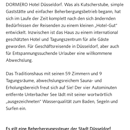
DORMERO Hotel Düsseldorf. Was als Kutscherstube, simple
Gaststätte und einfacher Beherbergungsbetrieb begann, hat
sich im Laufe der Zeit komplett nach den sich ändernden
Bedürfnissen der Reisenden zu einem kleinen „Hotel-Gut“
entwickelt. Inzwischen ist das Haus zu einem international
geschätzten Hotel und Tagungszentrum für alle Gäste
geworden. Für Geschäftsreisende in Düsseldorf, aber auch
für Entspannungssuchende Urlauber eine willkommene
Abwechslung.
Das Traditionshaus mit seinen 59 Zimmern und 9
Tagungsräume, abwechslungsreichem Sauna- und
Erholungsbereich freut sich auf Sie! Der vier Autominuten
entfernte Unterbacher See lädt mit seiner wortwörtlich
„ausgezeichneten“ Wasserqualität zum Baden, Segeln und
Surfen ein.
Es gilt eine Beherbergungssteuer der Stadt Düsseldorf