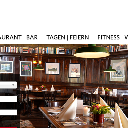
AURANT | BAR
TAGEN | FEIERN
FITNESS |