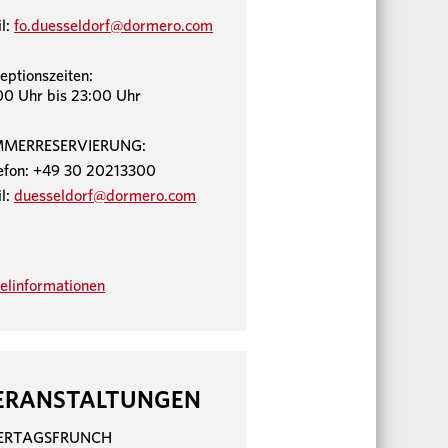
l:
fo.duesseldorf@dormero.com
eptionszeiten:
00 Uhr bis 23:00 Uhr
MMERRESERVIERUNG:
efon: +49 30 20213300
l:
duesseldorf@dormero.com
elinformationen
ERANSTALTUNGEN
IERTAGSFRUNCH