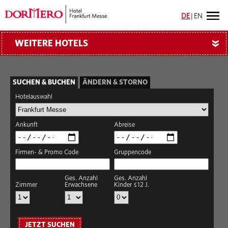
DE
|
EN
WEITERE HOTELS
»
SUCHEN & BUCHEN
ÄNDERN & STORNO
Hotelauswahl
Ankunft
Abreise
Firmen- & Promo Code
Gruppencode
Ges. Anzahl
Ges. Anzahl
Zimmer
Erwachsene
Kinder ≤12 J.
JETZT SUCHEN