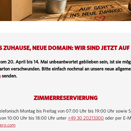
 ZUHAUSE, NEUE DOMAIN: WIR SIND JETZT AUF
 vom 20. April bis 14. Mai unbeantwortet geblieben sein, ist sie mö
arton verschwunden. Bitte einfach nochmal an unsere neue allgem
m
senden.
ZIMMERRESERVIERUNG
telefonisch Montag bis Freitag von 07:00 Uhr bis 19:00 Uhr sowie 
 von 10:00 Uhr bis 18:00 Uhr unter
+49 30 20213300
oder per E-M
ero.com