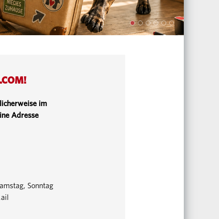
 .COM!
glicherweise im
eine Adresse
Samstag, Sonntag
ail