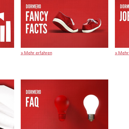
»
Mehr erfahren
»
Mehr 