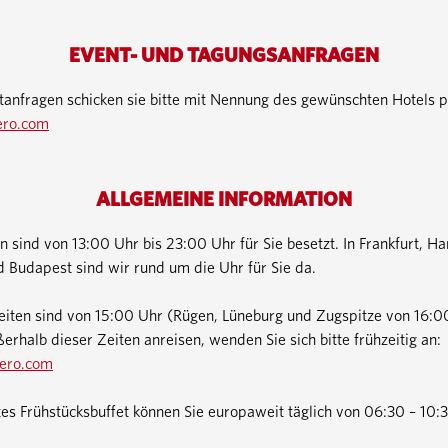
EVENT- UND TAGUNGSANFRAGEN
anfragen schicken sie bitte mit Nennung des gewünschten Hotels p
ero.com
ALLGEMEINE INFORMATION
 sind von 13:00 Uhr bis 23:00 Uhr für Sie besetzt. In Frankfurt, H
d Budapest sind wir rund um die Uhr für Sie da.
eiten sind von 15:00 Uhr (Rügen, Lüneburg und Zugspitze von 16:0
ßerhalb dieser Zeiten anreisen, wenden Sie sich bitte frühzeitig an:
ero.com
s Frühstücksbuffet können Sie europaweit täglich von 06:30 – 10: