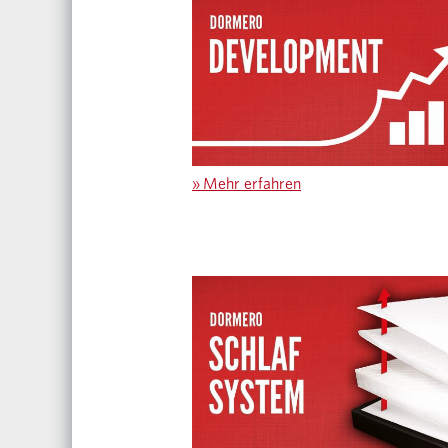
»
Mehr erfahren