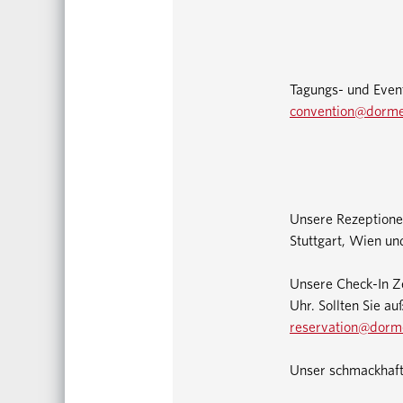
Tagungs- und Event
convention@dorm
Unsere Rezeptionen
Stuttgart, Wien un
Unsere Check-In Z
Uhr. Sollten Sie au
reservation@dorm
Unser schmackhafte