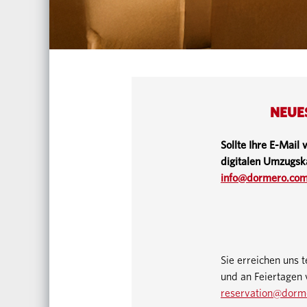
NEUES
Sollte Ihre E-Mail
digitalen Umzugsk
info@dormero.co
Sie erreichen uns 
und an Feiertagen
reservation@dorm