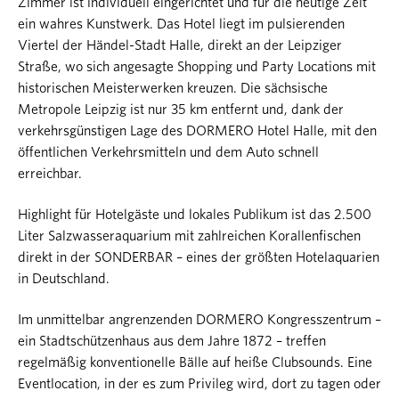
Zimmer ist individuell eingerichtet und für die heutige Zeit
ein wahres Kunstwerk. Das Hotel liegt im pulsierenden
Viertel der Händel-Stadt Halle, direkt an der Leipziger
Straße, wo sich angesagte Shopping und Party Locations mit
historischen Meisterwerken kreuzen. Die sächsische
Metropole Leipzig ist nur 35 km entfernt und, dank der
verkehrsgünstigen Lage des DORMERO Hotel Halle, mit den
öffentlichen Verkehrsmitteln und dem Auto schnell
erreichbar.
Highlight für Hotelgäste und lokales Publikum ist das 2.500
Liter Salzwasseraquarium mit zahlreichen Korallenfischen
direkt in der SONDERBAR – eines der größten Hotelaquarien
in Deutschland.
Im unmittelbar angrenzenden DORMERO Kongresszentrum –
ein Stadtschützenhaus aus dem Jahre 1872 – treffen
regelmäßig konventionelle Bälle auf heiße Clubsounds. Eine
Eventlocation, in der es zum Privileg wird, dort zu tagen oder