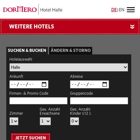
DE
|
EN
WEITERE HOTELS
»
SUCHEN & BUCHEN
ÄNDERN & STORNO
Hotelauswahl
Ankunft
Abreise
Firmen- & Promo Code
Gruppencode
Ges. Anzahl
Ges. Anzahl
Zimmer
Erwachsene
Kinder ≤12 J.
JETZT SUCHEN