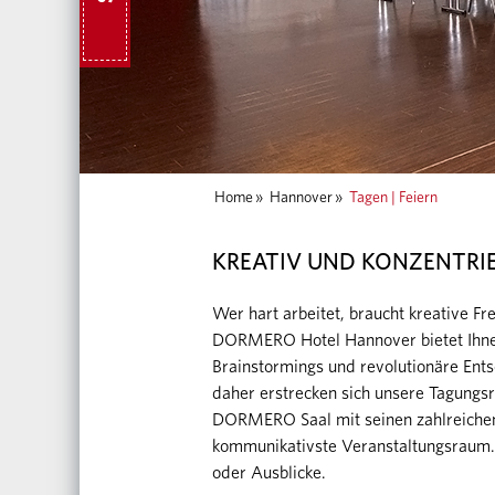
Home
»
Hannover
»
Tagen | Feiern
KREATIV UND KONZENTRIE
Wer hart arbeitet, braucht kreative Fr
DORMERO Hotel Hannover bietet Ihnen 
Brainstormings und revolutionäre Ents
daher erstrecken sich unsere Tagungsr
DORMERO Saal mit seinen zahlreichen 
kommunikativste Veranstaltungsraum. 
oder Ausblicke.