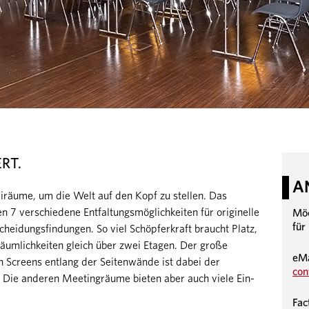
RT.
A
eiräume, um die Welt auf den Kopf zu stellen. Das
7 verschiedene Entfaltungsmöglichkeiten für originelle
Möc
für
cheidungsfindungen. So viel Schöpferkraft braucht Platz,
äumlichkeiten gleich über zwei Etagen. Der große
eMa
Screens entlang der Seitenwände ist dabei der
con
Die anderen Meetingräume bieten aber auch viele Ein-
Fac