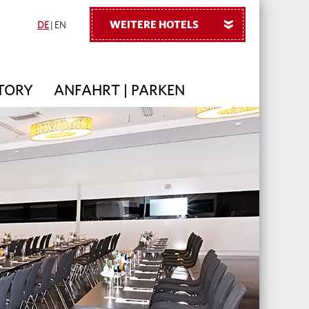
WEITERE HOTELS
»
DE
|
EN
TORY
ANFAHRT | PARKEN