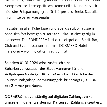
für Ästhetik, Unterhaltung und Business in Höchstform. Ohne
Kompromisse, kosmopolitisch, kommunikativ und herzlich –
höchster Entspannungsgrad für Körper und Seele. Das alles
in unmittelbarer Messenähe.
Tagsüber in aller Ruhe tagen und abends stilvoll ausgehen,
ohne sich fort bewegen zu müssen – das ist einzigartig in
Hannover. Die SONDERBAR ist der Hotspot der Stadt. Bar,
Club und Event Location in einem. DORMERO Hotel
Hannover – wo Innovation Tradition hat.
Seit dem 01.01.2024 wird zusätzlich eine
Beherbergungssteuer der Stadt Hannover für alle
Volljährigen Gäste (ab 18 Jahre) erhoben. Die Höhe der
Tourismusabgabe/Bearbeitungsgebühr beträgt 6,50 EUR
pro Zimmer pro Nacht.
DORMERO hat vollständig auf digitalen Zahlungsverkehr
umgestellt: daher werden nur Karten zur Zahlung akzeptiert.