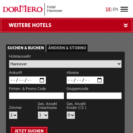
DE
|
EN
WEITERE HOTELS
»
SUCHEN & BUCHEN
ÄNDERN & STORNO
Hotelauswahl
Ankunft
Abreise
Firmen- & Promo Code
Gruppencode
Ges. Anzahl
Ges. Anzahl
Zimmer
Erwachsene
Kinder ≤12 J.
JETZT SUCHEN