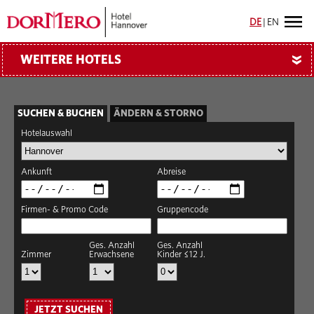
DE
|
EN
WEITERE HOTELS
»
SUCHEN & BUCHEN
ÄNDERN & STORNO
Hotelauswahl
Ankunft
Abreise
Firmen- & Promo Code
Gruppencode
Ges. Anzahl
Ges. Anzahl
Zimmer
Erwachsene
Kinder ≤12 J.
JETZT SUCHEN