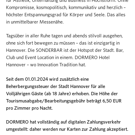
für Ästhetik, Unterhaltung und Business in Höchstform. Ohne
Kompromisse, kosmopolitisch, kommunikativ und herzlich –
höchster Entspannungsgrad für Körper und Seele. Das alles
in unmittelbarer Messenähe.
Tagsüber in aller Ruhe tagen und abends stilvoll ausgehen,
ohne sich fort bewegen zu müssen – das ist einzigartig in
Hannover. Die SONDERBAR ist der Hotspot der Stadt. Bar,
Club und Event Location in einem. DORMERO Hotel
Hannover – wo Innovation Tradition hat.
Seit dem 01.01.2024 wird zusätzlich eine
Beherbergungssteuer der Stadt Hannover für alle
Volljährigen Gäste (ab 18 Jahre) erhoben. Die Höhe der
Tourismusabgabe/Bearbeitungsgebühr beträgt 6,50 EUR
pro Zimmer pro Nacht.
DORMERO hat vollständig auf digitalen Zahlungsverkehr
umgestellt: daher werden nur Karten zur Zahlung akzeptiert.