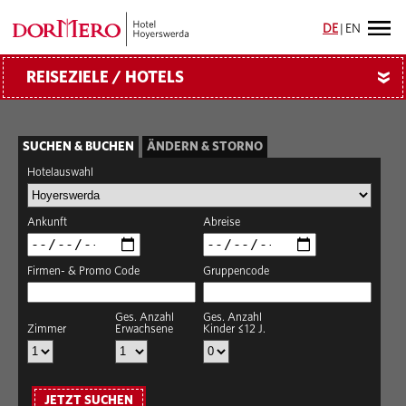
DE
|
EN
REISEZIELE / HOTELS
»
SUCHEN & BUCHEN
ÄNDERN & STORNO
Hotelauswahl
Ankunft
Abreise
Firmen- & Promo Code
Gruppencode
Ges. Anzahl
Ges. Anzahl
Zimmer
Erwachsene
Kinder ≤12 J.
JETZT SUCHEN