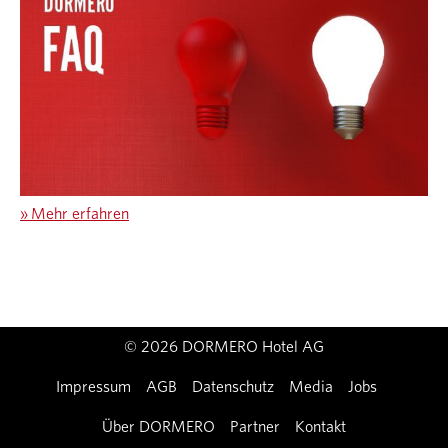
»
Mehr erfahren
© 2026 DORMERO Hotel AG
Impressum
AGB
Datenschutz
Media
Jobs
Über DORMERO
Partner
Kontakt