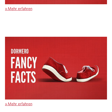
»
Mehr erfahren
»
Mehr erfahren