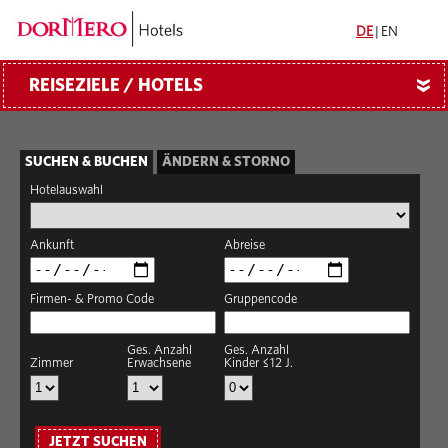
DE
|
EN
REISEZIELE / HOTELS
»
SUCHEN & BUCHEN
ÄNDERN & STORNO
Hotelauswahl
Ankunft
Abreise
Firmen- & Promo Code
Gruppencode
Ges. Anzahl
Ges. Anzahl
Zimmer
Erwachsene
Kinder ≤12 J.
JETZT SUCHEN