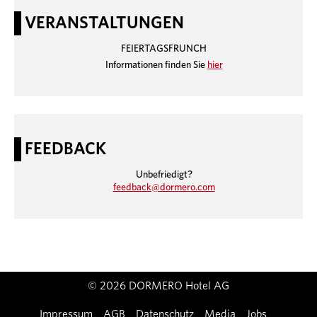
VERANSTALTUNGEN
FEIERTAGSFRUNCH
Informationen finden Sie
hier
FEEDBACK
Unbefriedigt?
feedback@dormero.com
© 2026 DORMERO Hotel AG
Impressum
AGB
Datenschutz
Media
Jobs