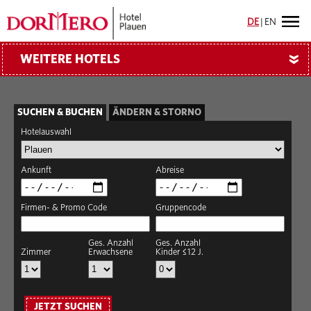
DE
|
EN
WEITERE HOTELS
»
SUCHEN & BUCHEN
ÄNDERN & STORNO
Hotelauswahl
Ankunft
Abreise
Firmen- & Promo Code
Gruppencode
Ges. Anzahl
Ges. Anzahl
Zimmer
Erwachsene
Kinder ≤12 J.
JETZT SUCHEN