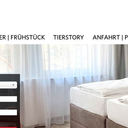
R | FRÜHSTÜCK
TIERSTORY
ANFAHRT | 