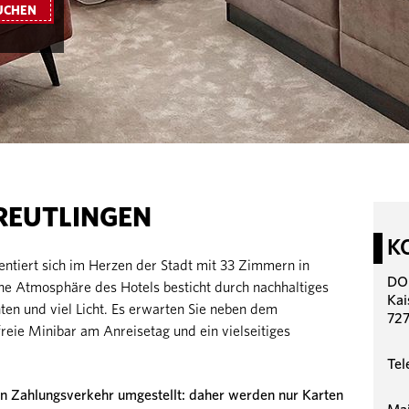
UCHEN
REUTLINGEN
K
tiert sich im Herzen der Stadt mit 33 Zimmern in
DOR
e Atmosphäre des Hotels besticht durch nachhaltiges
Kai
en und viel Licht. Es erwarten Sie neben dem
727
freie Minibar am Anreisetag und ein vielseitiges
Tel
n Zahlungsverkehr umgestellt: daher werden nur Karten