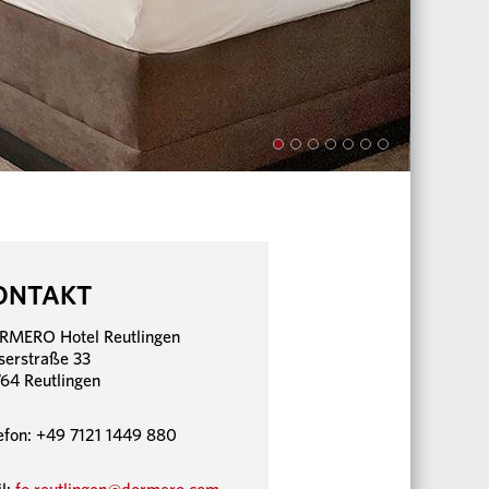
ONTAKT
MERO Hotel Reutlingen
serstraße 33
64 Reutlingen
efon: +49 7121 1449 880