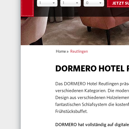
1
1
0
JETZT S
Home
»
Reutlingen
DORMERO HOTEL 
Das DORMERO Hotel Reutlingen präsen
verschiedenen Kategorien. Die modern
Design aus verschiedenen Holzelement
fantastischen Schlafsystem die kosten
Frühstücksbuffet.
DORMERO hat vollständig auf digitale