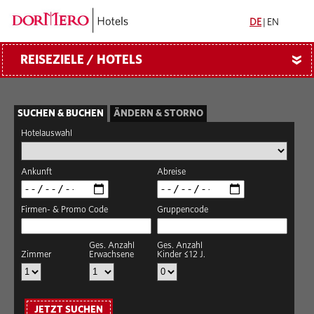
DE
|
EN
REISEZIELE / HOTELS
»
SUCHEN & BUCHEN
ÄNDERN & STORNO
Hotelauswahl
Ankunft
Abreise
Firmen- & Promo Code
Gruppencode
Ges. Anzahl
Ges. Anzahl
Zimmer
Erwachsene
Kinder ≤12 J.
JETZT SUCHEN