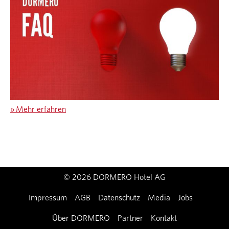
»
Mehr erfahren
© 2026 DORMERO Hotel AG
Impressum
AGB
Datenschutz
Media
Jobs
Über DORMERO
Partner
Kontakt