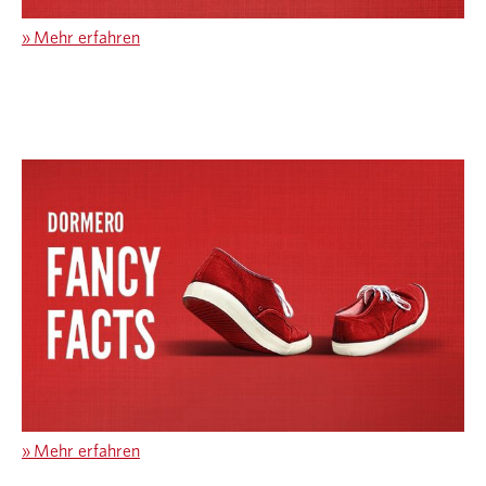
»
Mehr erfahren
»
Mehr erfahren