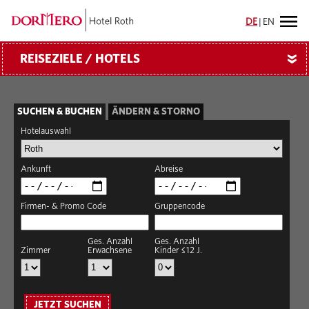
DE
|
EN
REISEZIELE / HOTELS
»
SUCHEN & BUCHEN
ÄNDERN & STORNO
Hotelauswahl
Ankunft
Abreise
Firmen- & Promo Code
Gruppencode
Ges. Anzahl
Ges. Anzahl
Zimmer
Erwachsene
Kinder ≤12 J.
JETZT SUCHEN