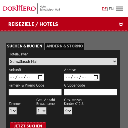
DE
|
EN
REISEZIELE / HOTELS
»
SUCHEN & BUCHEN
ÄNDERN & STORNO
Hotelauswahl
Ankunft
Abreise
Firmen- & Promo Code
Gruppencode
Ges. Anzahl
Ges. Anzahl
Zimmer
Erwachsene
Kinder ≤12 J.
JETZT SUCHEN