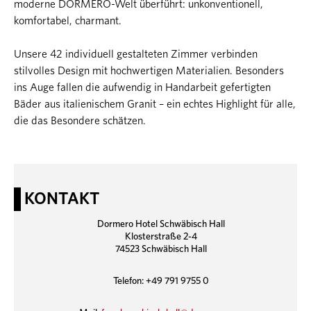
moderne DORMERO-Welt überführt: unkonventionell,
komfortabel, charmant.
Unsere 42 individuell gestalteten Zimmer verbinden
stilvolles Design mit hochwertigen Materialien. Besonders
ins Auge fallen die aufwendig in Handarbeit gefertigten
Bäder aus italienischem Granit – ein echtes Highlight für alle,
die das Besondere schätzen.
KONTAKT
Dormero Hotel Schwäbisch Hall
Klosterstraße 2-4
74523 Schwäbisch Hall
Telefon: +49 791 9755 0