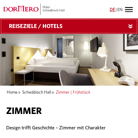
DE
|
EN
REISEZIELE / HOTELS
»
Home
»
Schwäbisch Hall
»
Zimmer | Frühstück
ZIMMER
Design trifft Geschichte – Zimmer mit Charakter