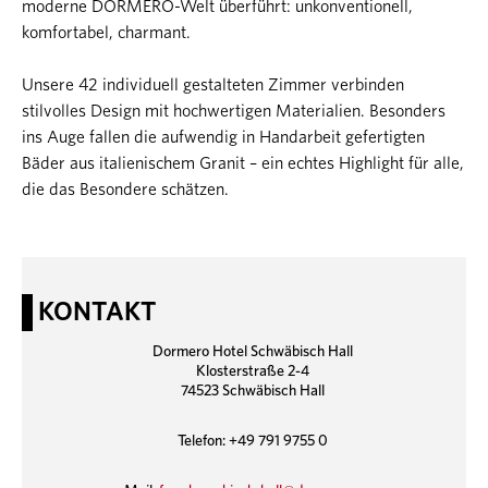
moderne DORMERO-Welt überführt: unkonventionell,
komfortabel, charmant.
Unsere 42 individuell gestalteten Zimmer verbinden
stilvolles Design mit hochwertigen Materialien. Besonders
ins Auge fallen die aufwendig in Handarbeit gefertigten
Bäder aus italienischem Granit – ein echtes Highlight für alle,
die das Besondere schätzen.
KONTAKT
Dormero Hotel Schwäbisch Hall
Klosterstraße 2-4
74523 Schwäbisch Hall
Telefon: +49 791 9755 0