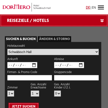
DE
|
EN
REISEZIELE / HOTELS
»
SUCHEN & BUCHEN
ÄNDERN & STORNO
Hotelauswahl
Ankunft
Abreise
Firmen- & Promo Code
Gruppencode
Ges. Anzahl
Ges. Anzahl
Zimmer
Erwachsene
Kinder ≤12 J.
JETZT SUCHEN