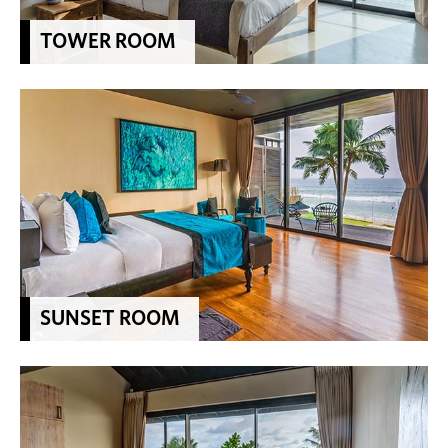
TOWER ROOM
SUNSET ROOM