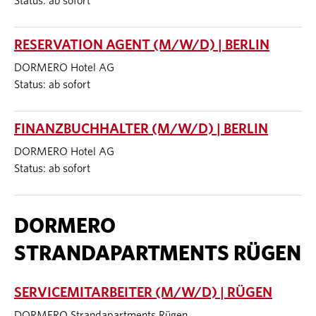
Status: ab sofort
RESERVATION AGENT (M/W/D) | BERLIN
DORMERO Hotel AG
Status: ab sofort
FINANZBUCHHALTER (M/W/D) | BERLIN
DORMERO Hotel AG
Status: ab sofort
DORMERO
STRANDAPARTMENTS RÜGEN
SERVICEMITARBEITER (M/W/D) | RÜGEN
DORMERO Strandapartments Rügen