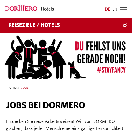
DE
|
EN
REISEZIELE / HOTELS
»
Home
»
Jobs
JOBS BEI DORMERO
Entdecken Sie neue Arbeitsweisen! Wir von DORMERO
glauben, dass jeder Mensch eine einzigartige Persönlichkeit