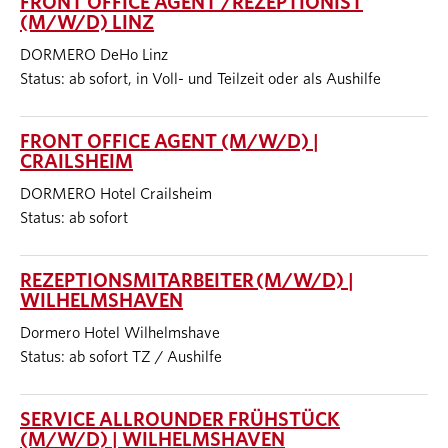
FRONT OFFICE AGENT /REZEPTIONIST
(M/W/D) LINZ
DORMERO DeHo Linz
Status: ab sofort, in Voll- und Teilzeit oder als Aushilfe
FRONT OFFICE AGENT (M/W/D) |
CRAILSHEIM
DORMERO Hotel Crailsheim
Status: ab sofort
REZEPTIONSMITARBEITER (M/W/D) |
WILHELMSHAVEN
Dormero Hotel Wilhelmshave
Status: ab sofort TZ / Aushilfe
SERVICE ALLROUNDER FRÜHSTÜCK
(M/W/D) | WILHELMSHAVEN