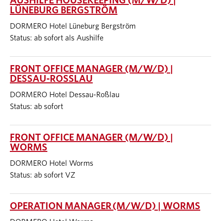
AUSHILFE HOUSEKEEPING (M/W/D) |
LÜNEBURG BERGSTRÖM
DORMERO Hotel Lüneburg Bergström
Status: ab sofort als Aushilfe
FRONT OFFICE MANAGER (M/W/D) |
DESSAU-ROSSLAU
DORMERO Hotel Dessau-Roßlau
Status: ab sofort
FRONT OFFICE MANAGER (M/W/D) |
WORMS
DORMERO Hotel Worms
Status: ab sofort VZ
OPERATION MANAGER (M/W/D) | WORMS