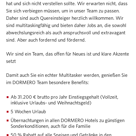
hat und sich nicht verstellen sollte. Wir erwarten nicht, dass
Sie sich verbiegen müssen, um in unser Team zu passen.
Daher sind auch Quereinsteiger herzlich willkommen. Wir
sind multitaskingfähig und bieten daher Jobs an, die sowohl
abwechslungsreich als auch anspruchsvoll und extravagant
sind. Aber auch fordernd und fördernd.
Wir sind ein Team, das offen für Neues ist und klare Akzente
setzt
Damit auch Sie ein echter Multitasker werden, genießen Sie
im DORMERO Team besondere Benefits:
Ab 31.200 € brutto pro Jahr Einstiegsgehalt (Vollzeit,
inklusive Urlaubs- und Weihnachtsgeld)
5 Wochen Urlaub
Übernachtungen in allen DORMERO Hotels zu günstigen
Sonderkonditionen, auch für die Familie
50 % Rabatt auf alle Speisen und Getränke in den