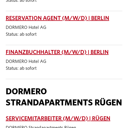
Status: ab sofort
RESERVATION AGENT (M/W/D) | BERLIN
DORMERO Hotel AG
Status: ab sofort
FINANZBUCHHALTER (M/W/D) | BERLIN
DORMERO Hotel AG
Status: ab sofort
DORMERO
STRANDAPARTMENTS RÜGEN
SERVICEMITARBEITER (M/W/D) | RÜGEN
DORMERO Strandapartments Rügen