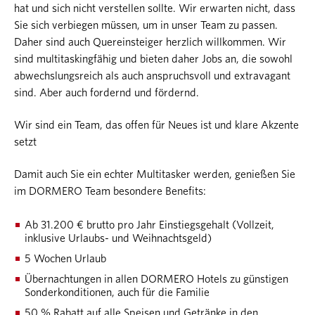
hat und sich nicht verstellen sollte. Wir erwarten nicht, dass
Sie sich verbiegen müssen, um in unser Team zu passen.
Daher sind auch Quereinsteiger herzlich willkommen. Wir
sind multitaskingfähig und bieten daher Jobs an, die sowohl
abwechslungsreich als auch anspruchsvoll und extravagant
sind. Aber auch fordernd und fördernd.
Wir sind ein Team, das offen für Neues ist und klare Akzente
setzt
Damit auch Sie ein echter Multitasker werden, genießen Sie
im DORMERO Team besondere Benefits:
Ab 31.200 € brutto pro Jahr Einstiegsgehalt (Vollzeit,
inklusive Urlaubs- und Weihnachtsgeld)
5 Wochen Urlaub
Übernachtungen in allen DORMERO Hotels zu günstigen
Sonderkonditionen, auch für die Familie
50 % Rabatt auf alle Speisen und Getränke in den