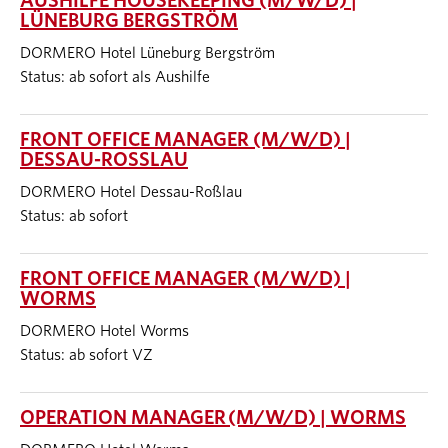
AUSHILFE HOUSEKEEPING (M/W/D) |
LÜNEBURG BERGSTRÖM
DORMERO Hotel Lüneburg Bergström
Status: ab sofort als Aushilfe
FRONT OFFICE MANAGER (M/W/D) |
DESSAU-ROSSLAU
DORMERO Hotel Dessau-Roßlau
Status: ab sofort
FRONT OFFICE MANAGER (M/W/D) |
WORMS
DORMERO Hotel Worms
Status: ab sofort VZ
OPERATION MANAGER (M/W/D) | WORMS