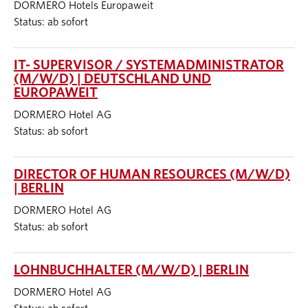
DORMERO Hotels Europaweit
Status: ab sofort
IT- SUPERVISOR / SYSTEMADMINISTRATOR
(M/W/D) | DEUTSCHLAND UND
EUROPAWEIT
DORMERO Hotel AG
Status: ab sofort
DIRECTOR OF HUMAN RESOURCES (M/W/D)
| BERLIN
DORMERO Hotel AG
Status: ab sofort
LOHNBUCHHALTER (M/W/D) | BERLIN
DORMERO Hotel AG