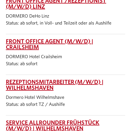
FRONT OFFICE AGENT /REZEPTIONIST
(M/W/D) LINZ
DORMERO DeHo Linz
Status: ab sofort, in Voll- und Teilzeit oder als Aushilfe
FRONT OFFICE AGENT (M/W/D) |
CRAILSHEIM
DORMERO Hotel Crailsheim
Status: ab sofort
REZEPTIONSMITARBEITER (M/W/D) |
WILHELMSHAVEN
Dormero Hotel Wilhelmshave
Status: ab sofort TZ / Aushilfe
SERVICE ALLROUNDER FRÜHSTÜCK
(M/W/D) | WILHELMSHAVEN