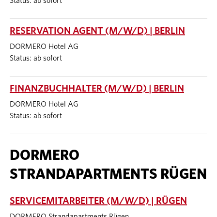
Status: ab sofort
RESERVATION AGENT (M/W/D) | BERLIN
DORMERO Hotel AG
Status: ab sofort
FINANZBUCHHALTER (M/W/D) | BERLIN
DORMERO Hotel AG
Status: ab sofort
DORMERO
STRANDAPARTMENTS RÜGEN
SERVICEMITARBEITER (M/W/D) | RÜGEN
DORMERO Strandapartments Rügen