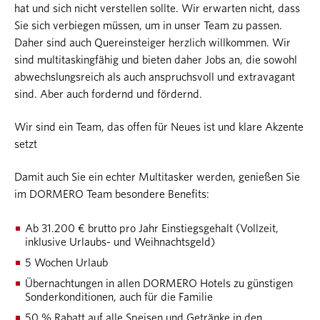
hat und sich nicht verstellen sollte. Wir erwarten nicht, dass
Sie sich verbiegen müssen, um in unser Team zu passen.
Daher sind auch Quereinsteiger herzlich willkommen. Wir
sind multitaskingfähig und bieten daher Jobs an, die sowohl
abwechslungsreich als auch anspruchsvoll und extravagant
sind. Aber auch fordernd und fördernd.
Wir sind ein Team, das offen für Neues ist und klare Akzente
setzt
Damit auch Sie ein echter Multitasker werden, genießen Sie
im DORMERO Team besondere Benefits:
Ab 31.200 € brutto pro Jahr Einstiegsgehalt (Vollzeit,
inklusive Urlaubs- und Weihnachtsgeld)
5 Wochen Urlaub
Übernachtungen in allen DORMERO Hotels zu günstigen
Sonderkonditionen, auch für die Familie
50 % Rabatt auf alle Speisen und Getränke in den