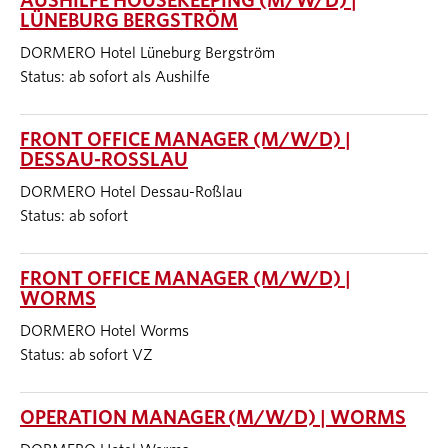
AUSHILFE HOUSEKEEPING (M/W/D) |
LÜNEBURG BERGSTRÖM
DORMERO Hotel Lüneburg Bergström
Status: ab sofort als Aushilfe
FRONT OFFICE MANAGER (M/W/D) |
DESSAU-ROSSLAU
DORMERO Hotel Dessau-Roßlau
Status: ab sofort
FRONT OFFICE MANAGER (M/W/D) |
WORMS
DORMERO Hotel Worms
Status: ab sofort VZ
OPERATION MANAGER (M/W/D) | WORMS