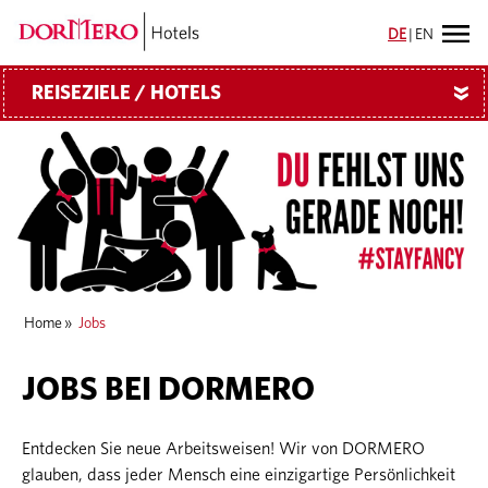
DE
|
EN
REISEZIELE / HOTELS
»
Home
»
Jobs
JOBS BEI DORMERO
Entdecken Sie neue Arbeitsweisen! Wir von DORMERO
glauben, dass jeder Mensch eine einzigartige Persönlichkeit