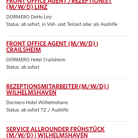
FRONT OFFICE AGENT /REZEPTIONIST
(M/W/D) LINZ
DORMERO DeHo Linz
Status: ab sofort, in Voll- und Teilzeit oder als Aushilfe
FRONT OFFICE AGENT (M/W/D) |
CRAILSHEIM
DORMERO Hotel Crailsheim
Status: ab sofort
REZEPTIONSMITARBEITER (M/W/D) |
WILHELMSHAVEN
Dormero Hotel Wilhelmshave
Status: ab sofort TZ / Aushilfe
SERVICE ALLROUNDER FRÜHSTÜCK
(M/W/D) | WILHELMSHAVEN