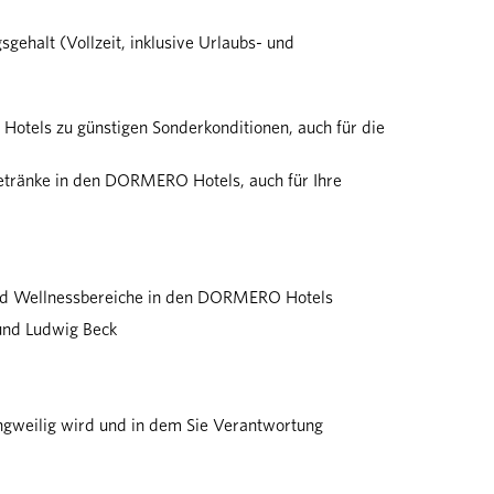
sgehalt (Vollzeit, inklusive Urlaubs- und
otels zu günstigen Sonderkonditionen, auch für die
etränke in den DORMERO Hotels, auch für Ihre
und Wellnessbereiche in den DORMERO Hotels
und Ludwig Beck
angweilig wird und in dem Sie Verantwortung