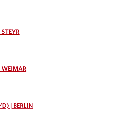
 STEYR
| WEIMAR
) | BERLIN