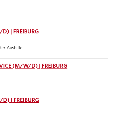
S
D) | FREIBURG
oder Aushilfe
ICE (M/W/D) | FREIBURG
D) | FREIBURG