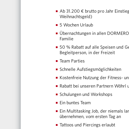
Ab 31.200 € brutto pro Jahr Einstieg
Weihnachtsgeld)
5 Wochen Urlaub
Übernachtungen in allen DORMERO H
Familie
50 % Rabatt auf alle Speisen und G
Begleitperson, in der Freizeit
Team Parties
Schnelle Aufstiegsmöglichkeiten
Kostenfreie Nutzung der Fitness- 
Rabatt bei unseren Partnern Wöhrl 
Schulungen und Workshops
Ein buntes Team
Ein Multitasking Job, der niemals l
übernehmen, vom ersten Tag an
Tattoos und Piercings erlaubt