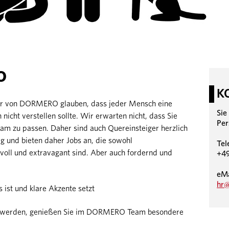
O
K
Wir von DORMERO glauben, dass jeder Mensch eine
Sie
h nicht verstellen sollte. Wir erwarten nicht, dass Sie
Per
eam zu passen. Daher sind auch Quereinsteiger herzlich
g und bieten daher Jobs an, die sowohl
Tel
voll und extravagant sind. Aber auch fordernd und
+49
eMa
hr
 ist und klare Akzente setzt
ker werden, genießen Sie im DORMERO Team besondere