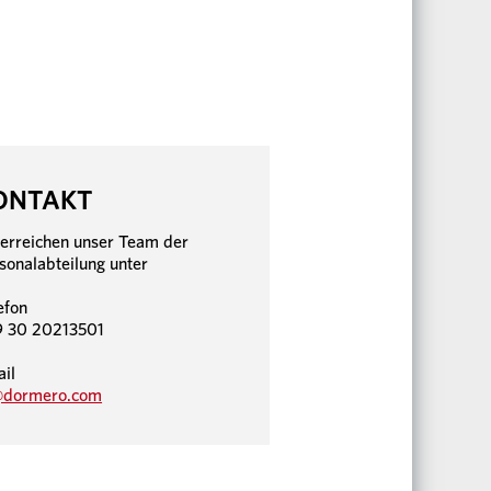
ONTAKT
 erreichen unser Team der
sonalabteilung unter
efon
 30 20213501
il
@dormero.com