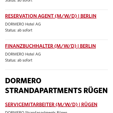
Status: ab sofort
RESERVATION AGENT (M/W/D) | BERLIN
DORMERO Hotel AG
Status: ab sofort
FINANZBUCHHALTER (M/W/D) | BERLIN
DORMERO Hotel AG
Status: ab sofort
DORMERO
STRANDAPARTMENTS RÜGEN
SERVICEMITARBEITER (M/W/D) | RÜGEN
DORMERO Strandapartments Rügen