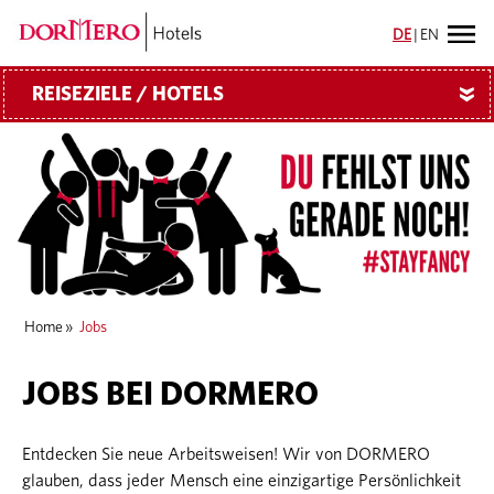
DE
|
EN
REISEZIELE / HOTELS
»
Home
»
Jobs
JOBS BEI DORMERO
Entdecken Sie neue Arbeitsweisen! Wir von DORMERO
glauben, dass jeder Mensch eine einzigartige Persönlichkeit