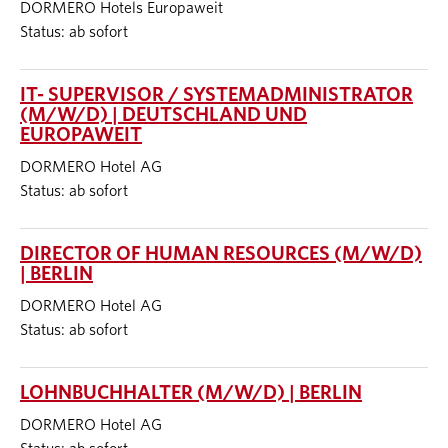
DORMERO Hotels Europaweit
Status: ab sofort
IT- SUPERVISOR / SYSTEMADMINISTRATOR
(M/W/D) | DEUTSCHLAND UND
EUROPAWEIT
DORMERO Hotel AG
Status: ab sofort
DIRECTOR OF HUMAN RESOURCES (M/W/D)
| BERLIN
DORMERO Hotel AG
Status: ab sofort
LOHNBUCHHALTER (M/W/D) | BERLIN
DORMERO Hotel AG