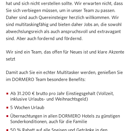
hat und sich nicht verstellen sollte. Wir erwarten nicht, dass
Sie sich verbiegen müssen, um in unser Team zu passen.
Daher sind auch Quereinsteiger herzlich willkommen. Wir
sind multitaskingfähig und bieten daher Jobs an, die sowohl
abwechslungsreich als auch anspruchsvoll und extravagant
sind. Aber auch fordernd und fördernd.
Wir sind ein Team, das offen für Neues ist und klare Akzente
setzt
Damit auch Sie ein echter Multitasker werden, genießen Sie
im DORMERO Team besondere Benefits:
Ab 31.200 € brutto pro Jahr Einstiegsgehalt (Vollzeit,
inklusive Urlaubs- und Weihnachtsgeld)
5 Wochen Urlaub
Übernachtungen in allen DORMERO Hotels zu günstigen
Sonderkonditionen, auch für die Familie
50 % Rabatt auf alle Speisen und Getränke in den