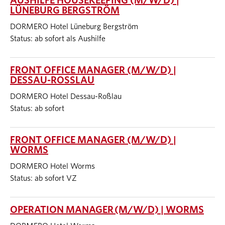
AUSHILFE HOUSEKEEPING (M/W/D) |
LÜNEBURG BERGSTRÖM
DORMERO Hotel Lüneburg Bergström
Status: ab sofort als Aushilfe
FRONT OFFICE MANAGER (M/W/D) |
DESSAU-ROSSLAU
DORMERO Hotel Dessau-Roßlau
Status: ab sofort
FRONT OFFICE MANAGER (M/W/D) |
WORMS
DORMERO Hotel Worms
Status: ab sofort VZ
OPERATION MANAGER (M/W/D) | WORMS