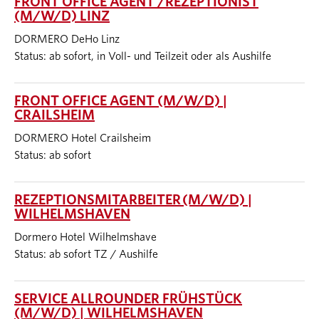
FRONT OFFICE AGENT /REZEPTIONIST
(M/W/D) LINZ
DORMERO DeHo Linz
Status: ab sofort, in Voll- und Teilzeit oder als Aushilfe
FRONT OFFICE AGENT (M/W/D) |
CRAILSHEIM
DORMERO Hotel Crailsheim
Status: ab sofort
REZEPTIONSMITARBEITER (M/W/D) |
WILHELMSHAVEN
Dormero Hotel Wilhelmshave
Status: ab sofort TZ / Aushilfe
SERVICE ALLROUNDER FRÜHSTÜCK
(M/W/D) | WILHELMSHAVEN