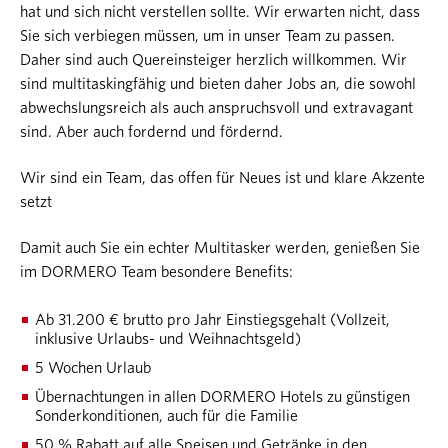
hat und sich nicht verstellen sollte. Wir erwarten nicht, dass
Sie sich verbiegen müssen, um in unser Team zu passen.
Daher sind auch Quereinsteiger herzlich willkommen. Wir
sind multitaskingfähig und bieten daher Jobs an, die sowohl
abwechslungsreich als auch anspruchsvoll und extravagant
sind. Aber auch fordernd und fördernd.
Wir sind ein Team, das offen für Neues ist und klare Akzente
setzt
Damit auch Sie ein echter Multitasker werden, genießen Sie
im DORMERO Team besondere Benefits:
Ab 31.200 € brutto pro Jahr Einstiegsgehalt (Vollzeit,
inklusive Urlaubs- und Weihnachtsgeld)
5 Wochen Urlaub
Übernachtungen in allen DORMERO Hotels zu günstigen
Sonderkonditionen, auch für die Familie
50 % Rabatt auf alle Speisen und Getränke in den