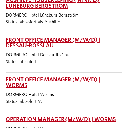
AUSHILFE HOUSEKEEPING (M/W/D) |
LÜNEBURG BERGSTRÖM
DORMERO Hotel Lüneburg Bergström
Status: ab sofort als Aushilfe
FRONT OFFICE MANAGER (M/W/D) |
DESSAU-ROSSLAU
DORMERO Hotel Dessau-Roßlau
Status: ab sofort
FRONT OFFICE MANAGER (M/W/D) |
WORMS
DORMERO Hotel Worms
Status: ab sofort VZ
OPERATION MANAGER (M/W/D) | WORMS