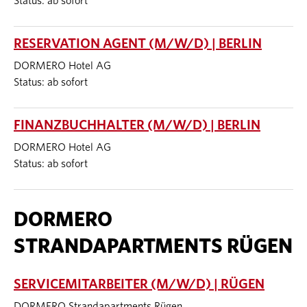
Status: ab sofort
RESERVATION AGENT (M/W/D) | BERLIN
DORMERO Hotel AG
Status: ab sofort
FINANZBUCHHALTER (M/W/D) | BERLIN
DORMERO Hotel AG
Status: ab sofort
DORMERO
STRANDAPARTMENTS RÜGEN
SERVICEMITARBEITER (M/W/D) | RÜGEN
DORMERO Strandapartments Rügen