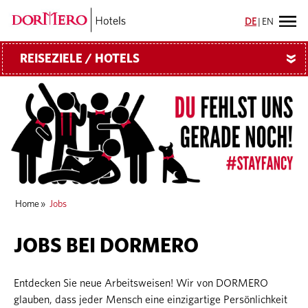
DE
|
EN
REISEZIELE / HOTELS
»
Home
»
Jobs
JOBS BEI DORMERO
Entdecken Sie neue Arbeitsweisen! Wir von DORMERO
glauben, dass jeder Mensch eine einzigartige Persönlichkeit