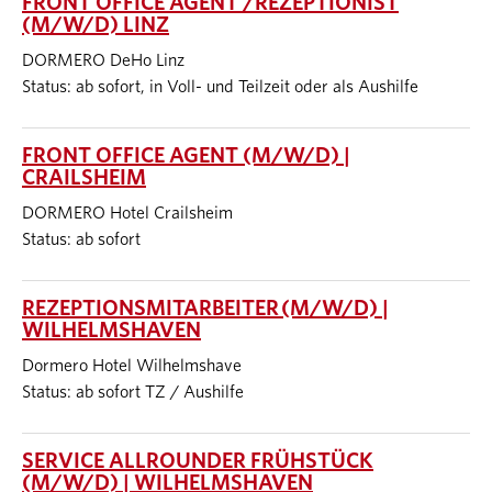
FRONT OFFICE AGENT /REZEPTIONIST
(M/W/D) LINZ
DORMERO DeHo Linz
Status: ab sofort, in Voll- und Teilzeit oder als Aushilfe
FRONT OFFICE AGENT (M/W/D) |
CRAILSHEIM
DORMERO Hotel Crailsheim
Status: ab sofort
REZEPTIONSMITARBEITER (M/W/D) |
WILHELMSHAVEN
Dormero Hotel Wilhelmshave
Status: ab sofort TZ / Aushilfe
SERVICE ALLROUNDER FRÜHSTÜCK
(M/W/D) | WILHELMSHAVEN