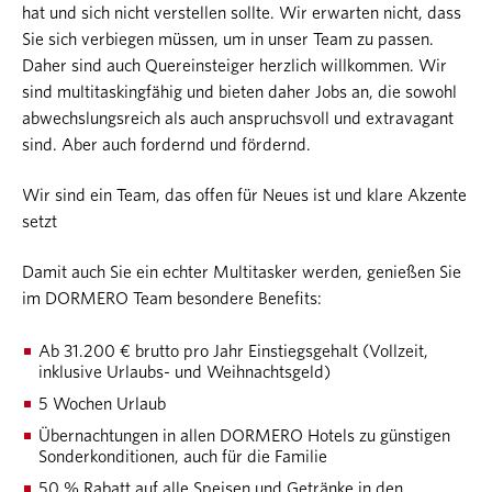
hat und sich nicht verstellen sollte. Wir erwarten nicht, dass
Sie sich verbiegen müssen, um in unser Team zu passen.
Daher sind auch Quereinsteiger herzlich willkommen. Wir
sind multitaskingfähig und bieten daher Jobs an, die sowohl
abwechslungsreich als auch anspruchsvoll und extravagant
sind. Aber auch fordernd und fördernd.
Wir sind ein Team, das offen für Neues ist und klare Akzente
setzt
Damit auch Sie ein echter Multitasker werden, genießen Sie
im DORMERO Team besondere Benefits:
Ab 31.200 € brutto pro Jahr Einstiegsgehalt (Vollzeit,
inklusive Urlaubs- und Weihnachtsgeld)
5 Wochen Urlaub
Übernachtungen in allen DORMERO Hotels zu günstigen
Sonderkonditionen, auch für die Familie
50 % Rabatt auf alle Speisen und Getränke in den