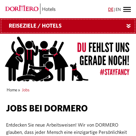
DE
|
EN
REISEZIELE / HOTELS
»
Home
»
Jobs
JOBS BEI DORMERO
Entdecken Sie neue Arbeitsweisen! Wir von DORMERO
glauben, dass jeder Mensch eine einzigartige Persönlichkeit