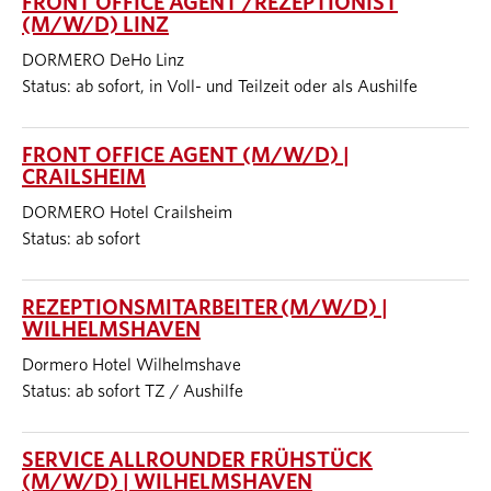
FRONT OFFICE AGENT /REZEPTIONIST
(M/W/D) LINZ
DORMERO DeHo Linz
Status: ab sofort, in Voll- und Teilzeit oder als Aushilfe
FRONT OFFICE AGENT (M/W/D) |
CRAILSHEIM
DORMERO Hotel Crailsheim
Status: ab sofort
REZEPTIONSMITARBEITER (M/W/D) |
WILHELMSHAVEN
Dormero Hotel Wilhelmshave
Status: ab sofort TZ / Aushilfe
SERVICE ALLROUNDER FRÜHSTÜCK
(M/W/D) | WILHELMSHAVEN