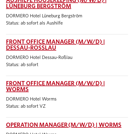
AUSHILFE HOUSEKEEPING (M/W/D) |
LÜNEBURG BERGSTRÖM
DORMERO Hotel Lüneburg Bergström
Status: ab sofort als Aushilfe
FRONT OFFICE MANAGER (M/W/D) |
DESSAU-ROSSLAU
DORMERO Hotel Dessau-Roßlau
Status: ab sofort
FRONT OFFICE MANAGER (M/W/D) |
WORMS
DORMERO Hotel Worms
Status: ab sofort VZ
OPERATION MANAGER (M/W/D) | WORMS