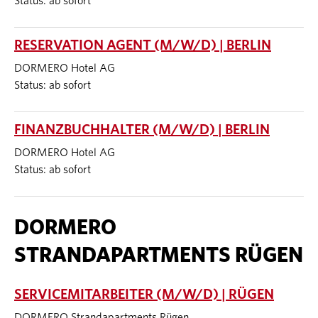
Status: ab sofort
RESERVATION AGENT (M/W/D) | BERLIN
DORMERO Hotel AG
Status: ab sofort
FINANZBUCHHALTER (M/W/D) | BERLIN
DORMERO Hotel AG
Status: ab sofort
DORMERO
STRANDAPARTMENTS RÜGEN
SERVICEMITARBEITER (M/W/D) | RÜGEN
DORMERO Strandapartments Rügen