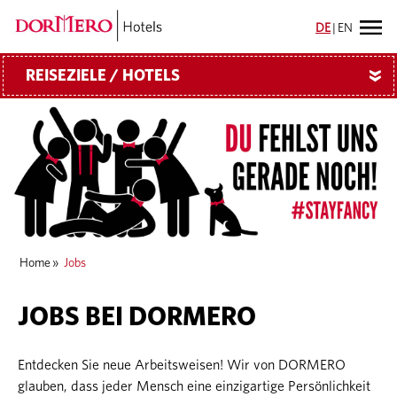
DE
|
EN
REISEZIELE / HOTELS
»
Home
»
Jobs
JOBS BEI DORMERO
Entdecken Sie neue Arbeitsweisen! Wir von DORMERO
glauben, dass jeder Mensch eine einzigartige Persönlichkeit