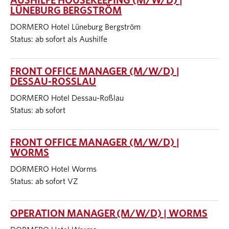
AUSHILFE HOUSEKEEPING (M/W/D) |
LÜNEBURG BERGSTRÖM
DORMERO Hotel Lüneburg Bergström
Status: ab sofort als Aushilfe
FRONT OFFICE MANAGER (M/W/D) |
DESSAU-ROSSLAU
DORMERO Hotel Dessau-Roßlau
Status: ab sofort
FRONT OFFICE MANAGER (M/W/D) |
WORMS
DORMERO Hotel Worms
Status: ab sofort VZ
OPERATION MANAGER (M/W/D) | WORMS