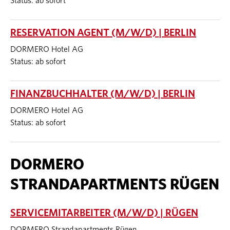
Status: ab sofort
RESERVATION AGENT (M/W/D) | BERLIN
DORMERO Hotel AG
Status: ab sofort
FINANZBUCHHALTER (M/W/D) | BERLIN
DORMERO Hotel AG
Status: ab sofort
DORMERO
STRANDAPARTMENTS RÜGEN
SERVICEMITARBEITER (M/W/D) | RÜGEN
DORMERO Strandapartments Rügen