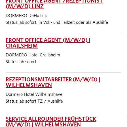
FRONT OFFICE AGENT /REZEPTIONIST
(M/W/D) LINZ
DORMERO DeHo Linz
Status: ab sofort, in Voll- und Teilzeit oder als Aushilfe
FRONT OFFICE AGENT (M/W/D) |
CRAILSHEIM
DORMERO Hotel Crailsheim
Status: ab sofort
REZEPTIONSMITARBEITER (M/W/D) |
WILHELMSHAVEN
Dormero Hotel Wilhelmshave
Status: ab sofort TZ / Aushilfe
SERVICE ALLROUNDER FRÜHSTÜCK
(M/W/D) | WILHELMSHAVEN