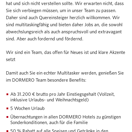
hat und sich nicht verstellen sollte. Wir erwarten nicht, dass
Sie sich verbiegen müssen, um in unser Team zu passen.
Daher sind auch Quereinsteiger herzlich willkommen. Wir
sind multitaskingfähig und bieten daher Jobs an, die sowohl
abwechslungsreich als auch anspruchsvoll und extravagant
sind. Aber auch fordernd und fördernd.
Wir sind ein Team, das offen für Neues ist und klare Akzente
setzt
Damit auch Sie ein echter Multitasker werden, genießen Sie
im DORMERO Team besondere Benefits:
Ab 31.200 € brutto pro Jahr Einstiegsgehalt (Vollzeit,
inklusive Urlaubs- und Weihnachtsgeld)
5 Wochen Urlaub
Übernachtungen in allen DORMERO Hotels zu günstigen
Sonderkonditionen, auch für die Familie
50 % Rabatt auf alle Speisen und Getränke in den