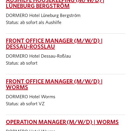
AUSHILFE HOUSEKEEPING (M/W/D) |
LÜNEBURG BERGSTRÖM
DORMERO Hotel Lüneburg Bergström
Status: ab sofort als Aushilfe
FRONT OFFICE MANAGER (M/W/D) |
DESSAU-ROSSLAU
DORMERO Hotel Dessau-Roßlau
Status: ab sofort
FRONT OFFICE MANAGER (M/W/D) |
WORMS
DORMERO Hotel Worms
Status: ab sofort VZ
OPERATION MANAGER (M/W/D) | WORMS