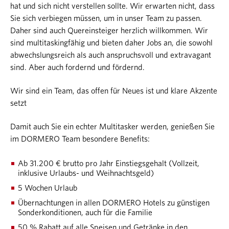
hat und sich nicht verstellen sollte. Wir erwarten nicht, dass
Sie sich verbiegen müssen, um in unser Team zu passen.
Daher sind auch Quereinsteiger herzlich willkommen. Wir
sind multitaskingfähig und bieten daher Jobs an, die sowohl
abwechslungsreich als auch anspruchsvoll und extravagant
sind. Aber auch fordernd und fördernd.
Wir sind ein Team, das offen für Neues ist und klare Akzente
setzt
Damit auch Sie ein echter Multitasker werden, genießen Sie
im DORMERO Team besondere Benefits:
Ab 31.200 € brutto pro Jahr Einstiegsgehalt (Vollzeit,
inklusive Urlaubs- und Weihnachtsgeld)
5 Wochen Urlaub
Übernachtungen in allen DORMERO Hotels zu günstigen
Sonderkonditionen, auch für die Familie
50 % Rabatt auf alle Speisen und Getränke in den