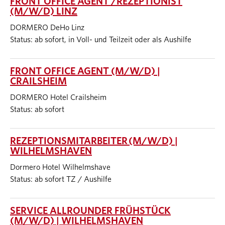
FRONT OFFICE AGENT /REZEPTIONIST
(M/W/D) LINZ
DORMERO DeHo Linz
Status: ab sofort, in Voll- und Teilzeit oder als Aushilfe
FRONT OFFICE AGENT (M/W/D) |
CRAILSHEIM
DORMERO Hotel Crailsheim
Status: ab sofort
REZEPTIONSMITARBEITER (M/W/D) |
WILHELMSHAVEN
Dormero Hotel Wilhelmshave
Status: ab sofort TZ / Aushilfe
SERVICE ALLROUNDER FRÜHSTÜCK
(M/W/D) | WILHELMSHAVEN