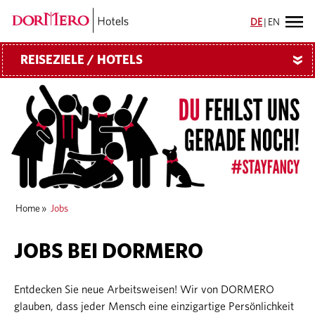
DE
|
EN
REISEZIELE / HOTELS
»
Home
»
Jobs
JOBS BEI DORMERO
Entdecken Sie neue Arbeitsweisen! Wir von DORMERO
glauben, dass jeder Mensch eine einzigartige Persönlichkeit