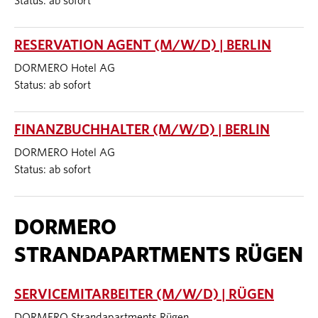
Status: ab sofort
RESERVATION AGENT (M/W/D) | BERLIN
DORMERO Hotel AG
Status: ab sofort
FINANZBUCHHALTER (M/W/D) | BERLIN
DORMERO Hotel AG
Status: ab sofort
DORMERO
STRANDAPARTMENTS RÜGEN
SERVICEMITARBEITER (M/W/D) | RÜGEN
DORMERO Strandapartments Rügen