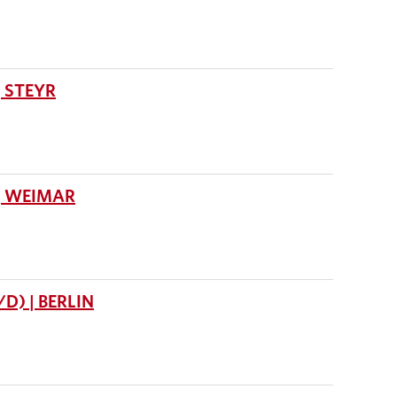
 STEYR
| WEIMAR
) | BERLIN