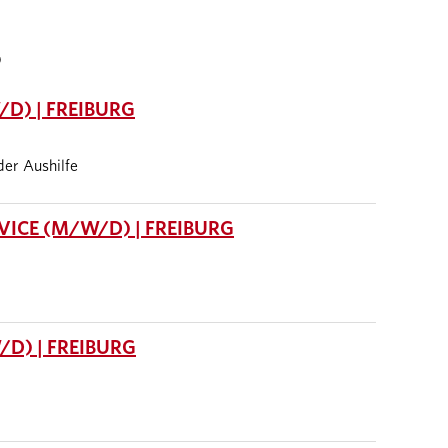
S
D) | FREIBURG
oder Aushilfe
ICE (M/W/D) | FREIBURG
D) | FREIBURG