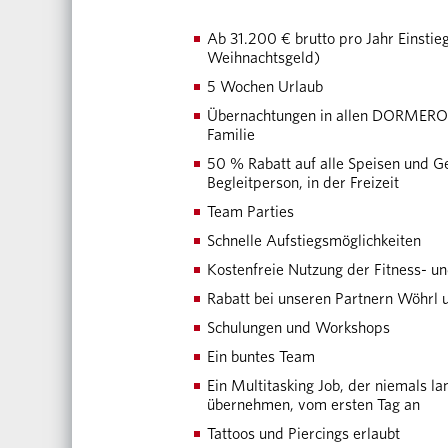
Ab 31.200 € brutto pro Jahr Einstieg
Weihnachtsgeld)
5 Wochen Urlaub
Übernachtungen in allen DORMERO H
Familie
50 % Rabatt auf alle Speisen und G
Begleitperson, in der Freizeit
Team Parties
Schnelle Aufstiegsmöglichkeiten
Kostenfreie Nutzung der Fitness- 
Rabatt bei unseren Partnern Wöhrl 
Schulungen und Workshops
Ein buntes Team
Ein Multitasking Job, der niemals l
übernehmen, vom ersten Tag an
Tattoos und Piercings erlaubt