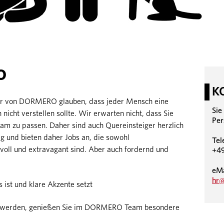
O
K
Wir von DORMERO glauben, dass jeder Mensch eine
Sie
h nicht verstellen sollte. Wir erwarten nicht, dass Sie
Per
eam zu passen. Daher sind auch Quereinsteiger herzlich
g und bieten daher Jobs an, die sowohl
Tel
voll und extravagant sind. Aber auch fordernd und
+49
eMa
hr
 ist und klare Akzente setzt
ker werden, genießen Sie im DORMERO Team besondere