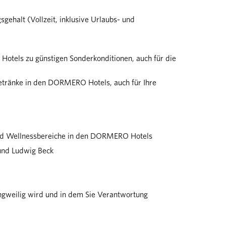
sgehalt (Vollzeit, inklusive Urlaubs- und
otels zu günstigen Sonderkonditionen, auch für die
etränke in den DORMERO Hotels, auch für Ihre
und Wellnessbereiche in den DORMERO Hotels
und Ludwig Beck
angweilig wird und in dem Sie Verantwortung