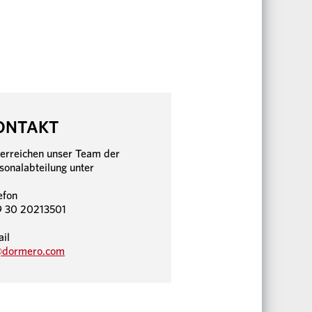
ONTAKT
 erreichen unser Team der
sonalabteilung unter
efon
 30 20213501
il
@dormero.com