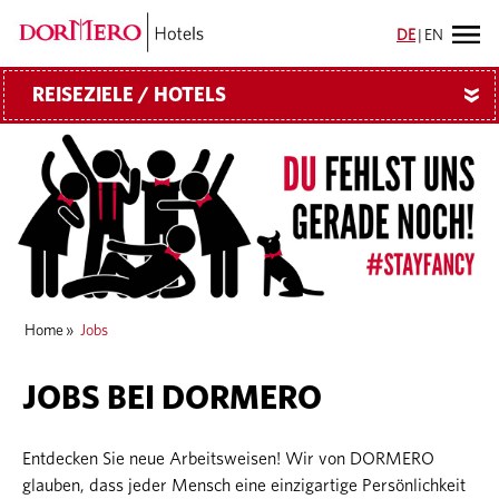
DE
|
EN
REISEZIELE / HOTELS
»
Home
»
Jobs
JOBS BEI DORMERO
Entdecken Sie neue Arbeitsweisen! Wir von DORMERO
glauben, dass jeder Mensch eine einzigartige Persönlichkeit