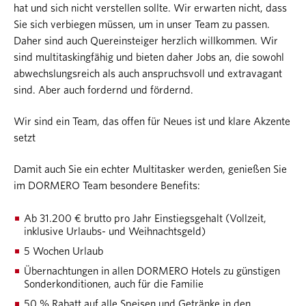
hat und sich nicht verstellen sollte. Wir erwarten nicht, dass
Sie sich verbiegen müssen, um in unser Team zu passen.
Daher sind auch Quereinsteiger herzlich willkommen. Wir
sind multitaskingfähig und bieten daher Jobs an, die sowohl
abwechslungsreich als auch anspruchsvoll und extravagant
sind. Aber auch fordernd und fördernd.
Wir sind ein Team, das offen für Neues ist und klare Akzente
setzt
Damit auch Sie ein echter Multitasker werden, genießen Sie
im DORMERO Team besondere Benefits:
Ab 31.200 € brutto pro Jahr Einstiegsgehalt (Vollzeit,
inklusive Urlaubs- und Weihnachtsgeld)
5 Wochen Urlaub
Übernachtungen in allen DORMERO Hotels zu günstigen
Sonderkonditionen, auch für die Familie
50 % Rabatt auf alle Speisen und Getränke in den