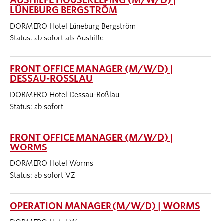
AUSHILFE HOUSEKEEPING (M/W/D) |
LÜNEBURG BERGSTRÖM
DORMERO Hotel Lüneburg Bergström
Status: ab sofort als Aushilfe
FRONT OFFICE MANAGER (M/W/D) |
DESSAU-ROSSLAU
DORMERO Hotel Dessau-Roßlau
Status: ab sofort
FRONT OFFICE MANAGER (M/W/D) |
WORMS
DORMERO Hotel Worms
Status: ab sofort VZ
OPERATION MANAGER (M/W/D) | WORMS