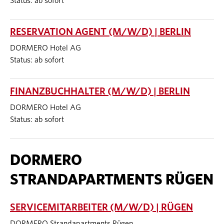
Status: ab sofort
RESERVATION AGENT (M/W/D) | BERLIN
DORMERO Hotel AG
Status: ab sofort
FINANZBUCHHALTER (M/W/D) | BERLIN
DORMERO Hotel AG
Status: ab sofort
DORMERO
STRANDAPARTMENTS RÜGEN
SERVICEMITARBEITER (M/W/D) | RÜGEN
DORMERO Strandapartments Rügen