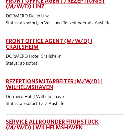
FRONT OFFICE AGENT /REZEPTIONIST
(M/W/D) LINZ
DORMERO DeHo Linz
Status: ab sofort, in Voll- und Teilzeit oder als Aushilfe
FRONT OFFICE AGENT (M/W/D) |
CRAILSHEIM
DORMERO Hotel Crailsheim
Status: ab sofort
REZEPTIONSMITARBEITER (M/W/D) |
WILHELMSHAVEN
Dormero Hotel Wilhelmshave
Status: ab sofort TZ / Aushilfe
SERVICE ALLROUNDER FRÜHSTÜCK
(M/W/D) | WILHELMSHAVEN