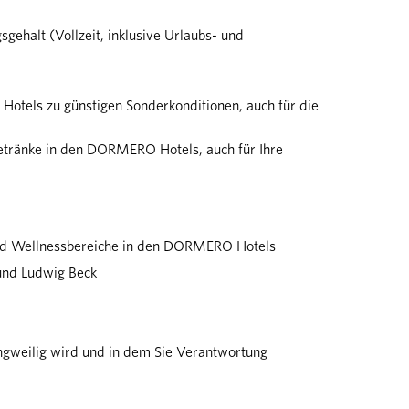
sgehalt (Vollzeit, inklusive Urlaubs- und
otels zu günstigen Sonderkonditionen, auch für die
etränke in den DORMERO Hotels, auch für Ihre
und Wellnessbereiche in den DORMERO Hotels
und Ludwig Beck
angweilig wird und in dem Sie Verantwortung