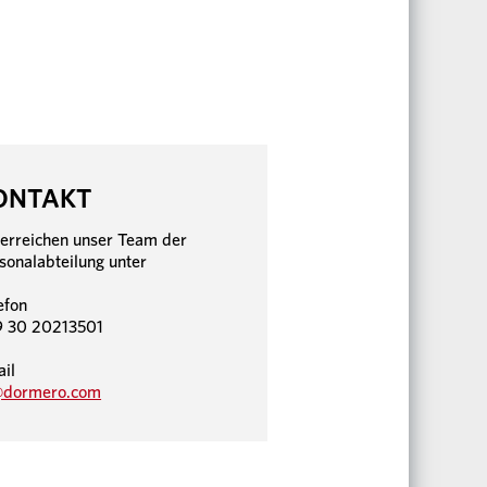
ONTAKT
 erreichen unser Team der
sonalabteilung unter
efon
 30 20213501
il
@dormero.com