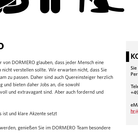
O
K
Wir von DORMERO glauben, dass jeder Mensch eine
Sie
h nicht verstellen sollte. Wir erwarten nicht, dass Sie
Per
eam zu passen. Daher sind auch Quereinsteiger herzlich
g und bieten daher Jobs an, die sowohl
Tel
voll und extravagant sind. Aber auch fordernd und
+49
eMa
hr
 ist und klare Akzente setzt
ker werden, genießen Sie im DORMERO Team besondere