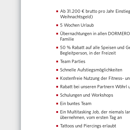
Ab 31.200 € brutto pro Jahr Einstieg
Weihnachtsgeld)
5 Wochen Urlaub
Übernachtungen in allen DORMERO H
Familie
50 % Rabatt auf alle Speisen und G
Begleitperson, in der Freizeit
Team Parties
Schnelle Aufstiegsmöglichkeiten
Kostenfreie Nutzung der Fitness- 
Rabatt bei unseren Partnern Wöhrl 
Schulungen und Workshops
Ein buntes Team
Ein Multitasking Job, der niemals l
übernehmen, vom ersten Tag an
Tattoos und Piercings erlaubt