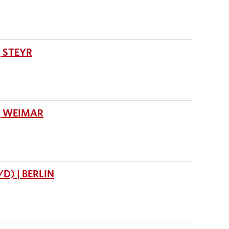
 STEYR
| WEIMAR
) | BERLIN