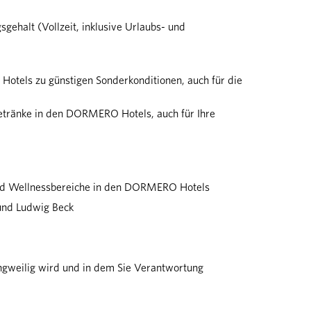
sgehalt (Vollzeit, inklusive Urlaubs- und
otels zu günstigen Sonderkonditionen, auch für die
etränke in den DORMERO Hotels, auch für Ihre
und Wellnessbereiche in den DORMERO Hotels
und Ludwig Beck
angweilig wird und in dem Sie Verantwortung