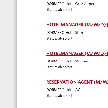
DORMERO Hotel Graz Airport
Status: ab sofort
HOTELMANAGER (M/W/D) |
DORMERO Hotel Steyr
Status: ab sofort
HOTELMANAGER (M/W/D) 
DORMERO Hotel Weimar
Status: ab sofort
RESERVATION AGENT (M/W/D
DORMERO Hotel AG
Status: ab sofort