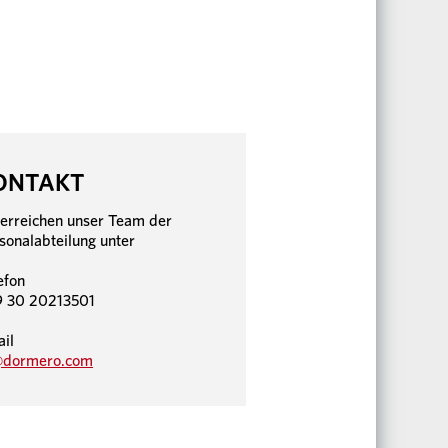
ONTAKT
 erreichen unser Team der
sonalabteilung unter
efon
 30 20213501
il
@dormero.com