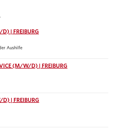
S
D) | FREIBURG
oder Aushilfe
ICE (M/W/D) | FREIBURG
D) | FREIBURG