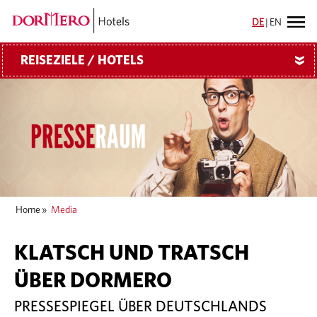
DE
|
EN
REISEZIELE / HOTELS
»
Home
»
Media
KLATSCH UND TRATSCH
ÜBER DORMERO
PRESSESPIEGEL ÜBER DEUTSCHLANDS