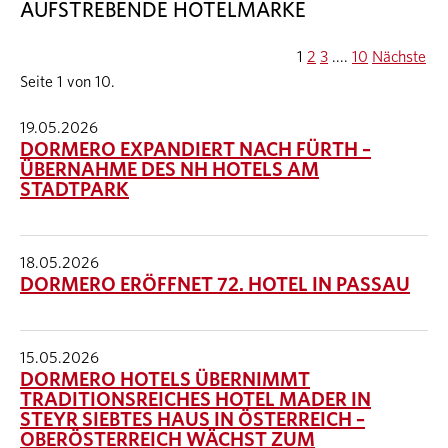
AUFSTREBENDE HOTELMARKE
1
2
3
....
10
Nächste
Seite 1 von 10.
19.05.2026
DORMERO EXPANDIERT NACH FÜRTH –
ÜBERNAHME DES NH HOTELS AM
STADTPARK
18.05.2026
DORMERO ERÖFFNET 72. HOTEL IN PASSAU
15.05.2026
DORMERO HOTELS ÜBERNIMMT
TRADITIONSREICHES HOTEL MADER IN
STEYR SIEBTES HAUS IN ÖSTERREICH –
OBERÖSTERREICH WÄCHST ZUM