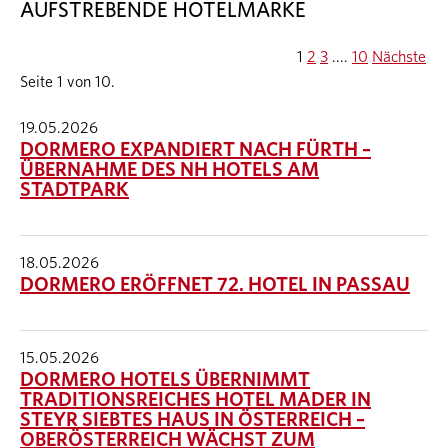
AUFSTREBENDE HOTELMARKE
1
2
3
....
10
Nächste
Seite 1 von 10.
19.05.2026
DORMERO EXPANDIERT NACH FÜRTH –
ÜBERNAHME DES NH HOTELS AM
STADTPARK
18.05.2026
DORMERO ERÖFFNET 72. HOTEL IN PASSAU
15.05.2026
DORMERO HOTELS ÜBERNIMMT
TRADITIONSREICHES HOTEL MADER IN
STEYR SIEBTES HAUS IN ÖSTERREICH –
OBERÖSTERREICH WÄCHST ZUM