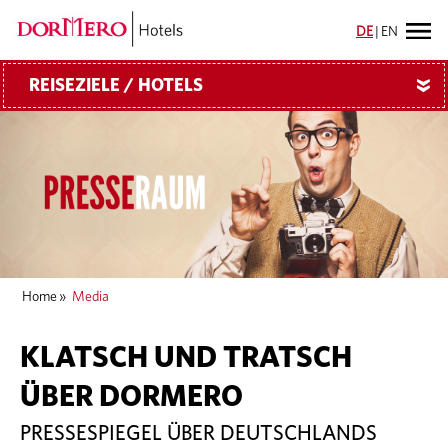
DE
|
EN
REISEZIELE / HOTELS
»
Home
»
Media
KLATSCH UND TRATSCH
ÜBER DORMERO
PRESSESPIEGEL ÜBER DEUTSCHLANDS