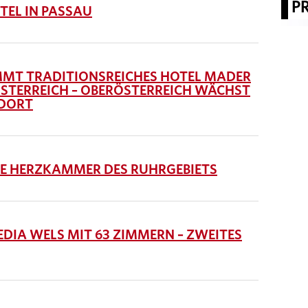
P
TEL IN PASSAU
MT TRADITIONSREICHES HOTEL MADER
 ÖSTERREICH – OBERÖSTERREICH WÄCHST
NDORT
IE HERZKAMMER DES RUHRGEBIETS
IA WELS MIT 63 ZIMMERN – ZWEITES