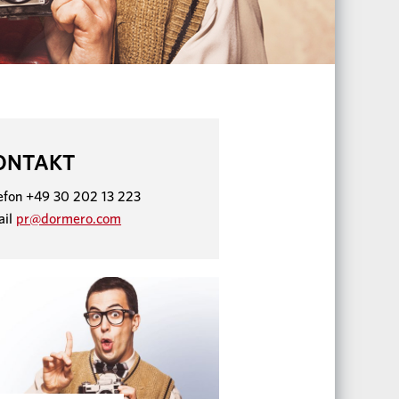
ONTAKT
efon +49 30 202 13 223
ail
pr@dormero.com