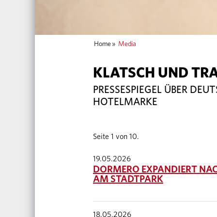
Home
»
Media
KLATSCH UND TR
PRESSESPIEGEL ÜBER DEU
HOTELMARKE
Seite 1 von 10.
19.05.2026
DORMERO EXPANDIERT NAC
AM STADTPARK
18.05.2026