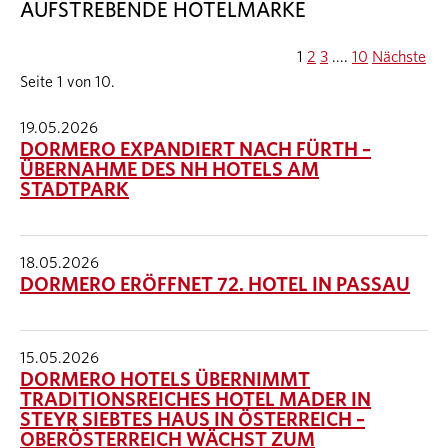
AUFSTREBENDE HOTELMARKE
1
2
3
....
10
Nächste
Seite 1 von 10.
19.05.2026
DORMERO EXPANDIERT NACH FÜRTH –
ÜBERNAHME DES NH HOTELS AM
STADTPARK
18.05.2026
DORMERO ERÖFFNET 72. HOTEL IN PASSAU
15.05.2026
DORMERO HOTELS ÜBERNIMMT
TRADITIONSREICHES HOTEL MADER IN
STEYR SIEBTES HAUS IN ÖSTERREICH –
OBERÖSTERREICH WÄCHST ZUM