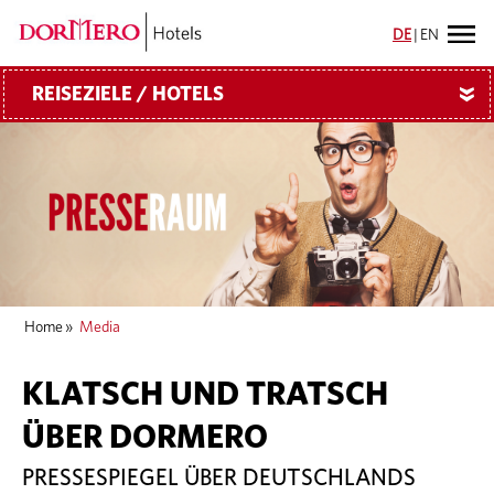
DE
|
EN
REISEZIELE / HOTELS
»
Home
»
Media
KLATSCH UND TRATSCH
ÜBER DORMERO
PRESSESPIEGEL ÜBER DEUTSCHLANDS