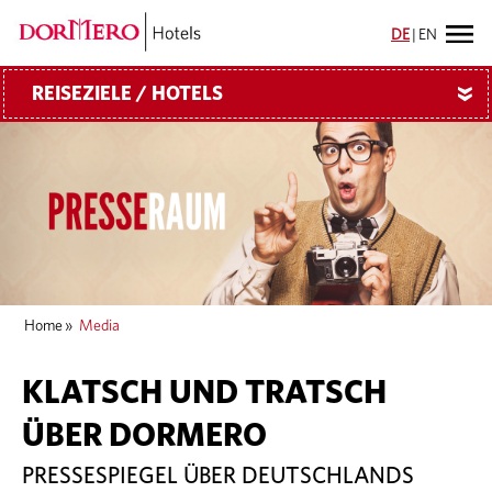
DE
|
EN
REISEZIELE / HOTELS
»
Home
»
Media
KLATSCH UND TRATSCH
ÜBER DORMERO
PRESSESPIEGEL ÜBER DEUTSCHLANDS