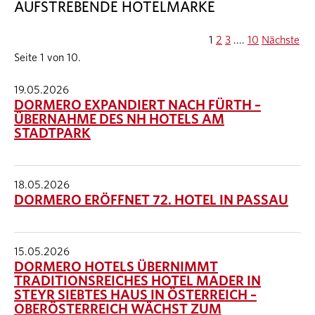
AUFSTREBENDE HOTELMARKE
1
2
3
....
10
Nächste
Seite 1 von 10.
19.05.2026
DORMERO EXPANDIERT NACH FÜRTH –
ÜBERNAHME DES NH HOTELS AM
STADTPARK
18.05.2026
DORMERO ERÖFFNET 72. HOTEL IN PASSAU
15.05.2026
DORMERO HOTELS ÜBERNIMMT
TRADITIONSREICHES HOTEL MADER IN
STEYR SIEBTES HAUS IN ÖSTERREICH –
OBERÖSTERREICH WÄCHST ZUM