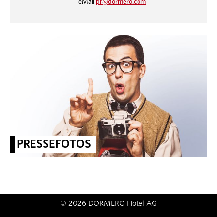
eMail
pr@dormero.com
PRESSEFOTOS
© 2026 DORMERO Hotel AG