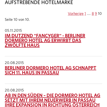
AUFSTREBENDE HOTELMARKE
Vorherige
1
....
8
9
10
Seite 10 von 10.
05.11.2015
IM DUTZEND "FANCYGER" - BERLINER
DORMERO HOTEL AG ERWIRBT DAS
ZWÖLFTE HAUS
20.08.2015
BERLINER DORMERO HOTEL AG SCHNAPPT
SICH 11. HAUS IN PASSAU
20.08.2015
AB IN DEN SÜDEN – DIE DORMERO HOTEL AG
SETZT MIT IHREM NEUERWERB IN PASSAU
IHRE EXPANSION IN RICHTUNG ÖSTERREICH