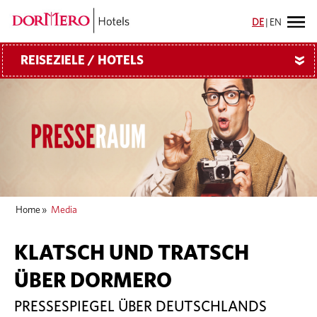
DE
|
EN
REISEZIELE / HOTELS
»
Home
»
Media
KLATSCH UND TRATSCH
ÜBER DORMERO
PRESSESPIEGEL ÜBER DEUTSCHLANDS