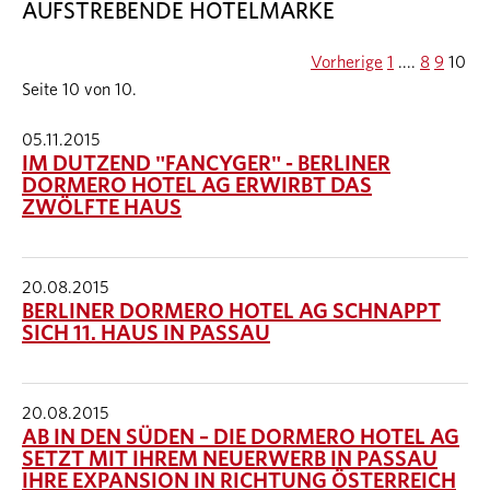
AUFSTREBENDE HOTELMARKE
Vorherige
1
....
8
9
10
Seite 10 von 10.
05.11.2015
IM DUTZEND "FANCYGER" - BERLINER
DORMERO HOTEL AG ERWIRBT DAS
ZWÖLFTE HAUS
20.08.2015
BERLINER DORMERO HOTEL AG SCHNAPPT
SICH 11. HAUS IN PASSAU
20.08.2015
AB IN DEN SÜDEN – DIE DORMERO HOTEL AG
SETZT MIT IHREM NEUERWERB IN PASSAU
IHRE EXPANSION IN RICHTUNG ÖSTERREICH