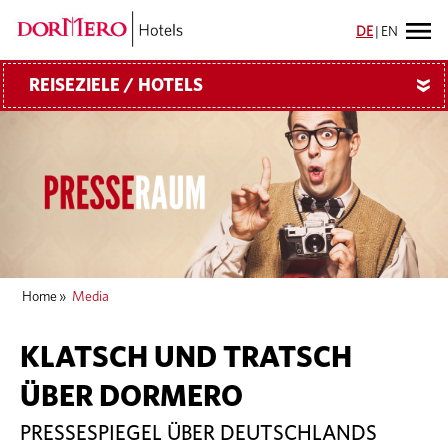
DE
|
EN
REISEZIELE / HOTELS
»
Home
»
Media
KLATSCH UND TRATSCH
ÜBER DORMERO
PRESSESPIEGEL ÜBER DEUTSCHLANDS