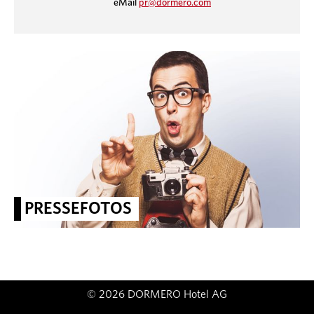
eMail
pr@dormero.com
PRESSEFOTOS
© 2026 DORMERO Hotel AG