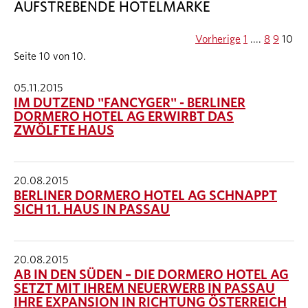
AUFSTREBENDE HOTELMARKE
Vorherige
1
....
8
9
10
Seite 10 von 10.
05.11.2015
IM DUTZEND "FANCYGER" - BERLINER
DORMERO HOTEL AG ERWIRBT DAS
ZWÖLFTE HAUS
20.08.2015
BERLINER DORMERO HOTEL AG SCHNAPPT
SICH 11. HAUS IN PASSAU
20.08.2015
AB IN DEN SÜDEN – DIE DORMERO HOTEL AG
SETZT MIT IHREM NEUERWERB IN PASSAU
IHRE EXPANSION IN RICHTUNG ÖSTERREICH