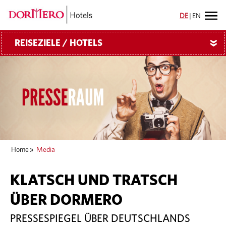
DE
|
EN
REISEZIELE / HOTELS
»
Home
»
Media
KLATSCH UND TRATSCH
ÜBER DORMERO
PRESSESPIEGEL ÜBER DEUTSCHLANDS