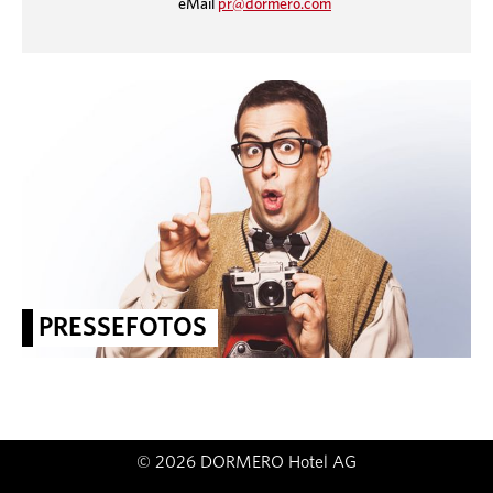
eMail
pr@dormero.com
PRESSEFOTOS
© 2026 DORMERO Hotel AG